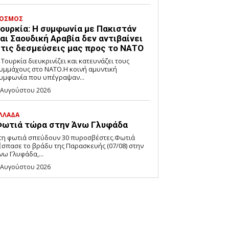
ΟΣΜΟΣ
ουρκία: Η συμφωνία με Πακιστάν
αι Σαουδική Αραβία δεν αντιβαίνει
τις δεσμεύσεις μας προς το ΝΑΤΟ
 Τουρκία διευκρινίζει και κατευνάζει τους
υμμάχους στο ΝΑΤΟ.Η κοινή αμυντική
υμφωνία που υπέγραψαν...
 Αυγούστου 2026
ΛΛΑΔΑ
ωτιά τώρα στην Άνω Γλυφάδα
τη φωτιά σπεύδουν 30 πυροσβέστες.Φωτιά
έσπασε το βράδυ της Παρασκευής (07/08) στην
νω Γλυφάδα,...
 Αυγούστου 2026