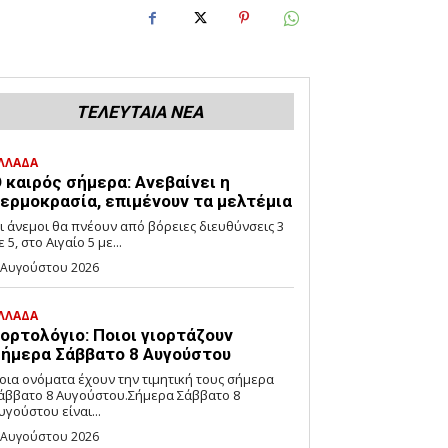
ΤΕΛΕΥΤΑΙΑ ΝΕΑ
ΛΛΑΔΑ
 καιρός σήμερα: Ανεβαίνει η
ερμοκρασία, επιμένουν τα μελτέμια
ι άνεμοι θα πνέουν από βόρειες διευθύνσεις 3
ε 5, στο Αιγαίο 5 με...
 Αυγούστου 2026
ΛΛΑΔΑ
ορτολόγιο: Ποιοι γιορτάζουν
ήμερα Σάββατο 8 Αυγούστου
οια ονόματα έχουν την τιμητική τους σήμερα
άββατο 8 Αυγούστου.Σήμερα Σάββατο 8
υγούστου είναι...
 Αυγούστου 2026