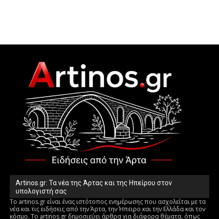
Artinos.gr: Τα νέα της Άρτας και της Ηπείρου στον
υπολογιστή σας
Το artinos.gr είναι ένας ιστότοπος ενημέρωσης που ασχολείται με τα
νέα και τις ειδήσεις από την Άρτα, την Ήπειρο και την Ελλάδα και τον
κόσμο. Το artinos.gr δημοσιεύει άρθρα για διάφορα θέματα, όπως