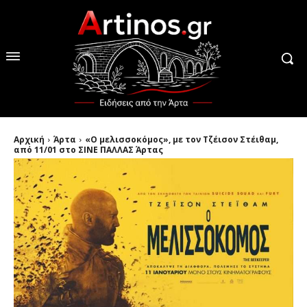
Αρχική
Άρτα
«Ο μελισσοκόμος», με τον Τζέισον Στέιθαμ,
από 11/01 στο ΣΙΝΕ ΠΑΛΛΑΣ Άρτας