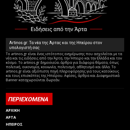
Artinos.gr: Τα νέα της Άρτας και της Ηπείρου στον
υπολογιστή σας
Το artinos.gr είναι ένας ιστότοπος ενημέρωσης που ασχολείται με τα
νέα και τις ειδήσεις από την Άρτα, την Ήπειρο και την Ελλάδα και τον
κόσμο. Το artinos.gr δημοσιεύει άρθρα για διάφορα θέματα, όπως
πολιτική, οικονομία, κοινωνία, πολιτισμό, αθλητισμό και άλλα. Το
artinos.gr είναι αξιόπιστη πηγή πληροφόρησης για τους κατοίκους
και τους επισκέπτες της Ηπείρου. Αφίσες, άρθρα και Διαφημιστικά
Banner καταχωρούνται δωρεάν.
ΠΕΡΙΕΧΟΜΕΝΑ
ΑΡΧΙΚΗ
ΑΡΤΑ
ΗΠΕΙΡΟΣ