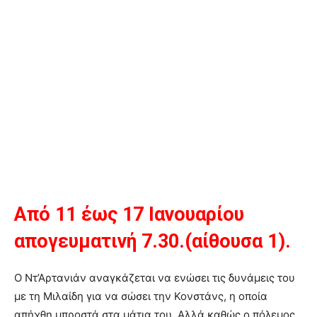
Από 11 έως 17 Ιανουαρίου
απογευματινή 7.30.(αίθουσα 1).
O Ντ’Αρτανιάν αναγκάζεται να ενώσει τις δυνάμεις του
με τη Μιλαίδη για να σώσει την Κονστάνς, η οποία
απήχθη μπροστά στα μάτια του. Αλλά καθώς ο πόλεμος