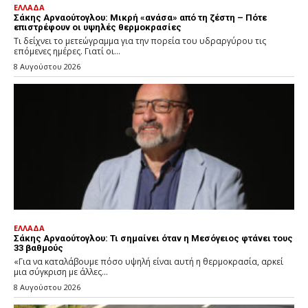
ΕΛΛΑΔΑ
Σάκης Αρναούτογλου: Μικρή «ανάσα» από τη ζέστη – Πότε
επιστρέφουν οι υψηλές θερμοκρασίες
Τι δείχνει το μετεώγραμμα για την πορεία του υδραργύρου τις
επόμενες ημέρες. Γιατί οι...
8 Αυγούστου 2026
ΕΛΛΑΔΑ
Σάκης Αρναούτογλου: Τι σημαίνει όταν η Μεσόγειος φτάνει τους
33 βαθμούς
«Για να καταλάβουμε πόσο υψηλή είναι αυτή η θερμοκρασία, αρκεί
μια σύγκριση με άλλες...
8 Αυγούστου 2026