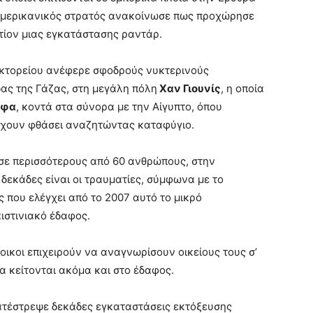
αμερικανικός στρατός ανακοίνωσε πως προχώρησε
τίον μιας εγκατάστασης ραντάρ.
ακτορείου ανέφερε σφοδρούς νυκτερινούς
δας της Γάζας, στη μεγάλη πόλη
Χαν Γιουνίς
, η οποία
άφα
, κοντά στα σύνορα με την Αίγυπτο, όπου
 έχουν φθάσει αναζητώντας καταφύγιο.
 σε περισσότερους από 60 ανθρώπους, στην
 δεκάδες είναι οι τραυματίες, σύμφωνα με το
ς που ελέγχει από το 2007 αυτό το μικρό
ιστινιακό έδαφος.
οικοι επιχειρούν να αναγνωρίσουν οικείους τους σ’
α κείτονται ακόμα και στο έδαφος.
τέστρεψε δεκάδες εγκαταστάσεις εκτόξευσης