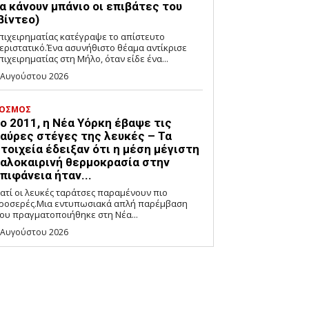
α κάνουν μπάνιο οι επιβάτες του
βίντεο)
πιχειρηματίας κατέγραψε το απίστευτο
εριστατικό.Ένα ασυνήθιστο θέαμα αντίκρισε
πιχειρηματίας στη Μήλο, όταν είδε ένα...
 Αυγούστου 2026
ΟΣΜΟΣ
ο 2011, η Νέα Υόρκη έβαψε τις
αύρες στέγες της λευκές – Τα
τοιχεία έδειξαν ότι η μέση μέγιστη
αλοκαιρινή θερμοκρασία στην
πιφάνεια ήταν...
ιατί οι λευκές ταράτσες παραμένουν πιο
ροσερές.Μια εντυπωσιακά απλή παρέμβαση
ου πραγματοποιήθηκε στη Νέα...
 Αυγούστου 2026