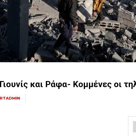
Γιουνίς και Ράφα- Κομμένες οι τ
RTADMIN