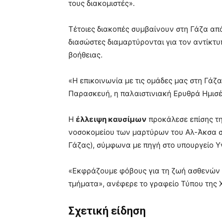
τους διακομιστές».
Τέτοιες διακοπές συμβαίνουν στη Γάζα απ
διασώστες διαμαρτύρονται για τον αντίκτ
βοήθειας.
«Η επικοινωνία με τις ομάδες μας στη Γάζα
Παρασκευή, η παλαιστινιακή Ερυθρά Ημισ
Η
έλλειψη καυσίμων
προκάλεσε επίσης τη
νοσοκομείου των μαρτύρων του Αλ-Άκσα σ
Γάζας), σύμφωνα με πηγή στο υπουργείο Υ
«Εκφράζουμε φόβους για τη ζωή ασθενών κα
τμήματα», ανέφερε το γραφείο Τύπου της 
Σχετική είδηση