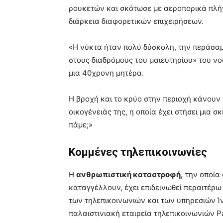
ρουκετών και σκότωσε με αεροπορικά πλήγ
διάρκεια διαφορετικών επιχειρήσεων.
«Η νύκτα ήταν πολύ δύσκολη, την περάσαμ
στους διαδρόμους του μαιευτηρίου» του ν
μια 40χρονη μητέρα.
Η βροχή και το κρύο στην περιοχή κάνουν
οικογένειάς της, η οποία έχει στήσει μια 
πάμε;»
Κομμένες τηλεπικοινωνίες
Η
ανθρωπιστική καταστροφή,
την οποία 
καταγγέλλουν, έχει επιδεινωθεί περαιτέρω
των τηλεπικοινωνιών και των υπηρεσιών Ίν
παλαιστινιακή εταιρεία τηλεπικοινωνιών Pal