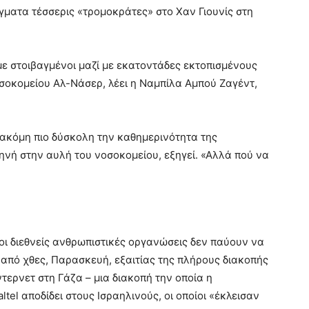
ματα τέσσερις «τρομοκράτες» στο Χαν Γιουνίς στη
ε στοιβαγμένοι μαζί με εκατοντάδες εκτοπισμένους
οσοκομείου Αλ-Νάσερ, λέει η Ναμπίλα Αμπού Ζαγέντ,
 ακόμη πιο δύσκολη την καθημερινότητα της
σκηνή στην αυλή του νοσοκομείου, εξηγεί. «Αλλά πού να
οι διεθνείς ανθρωπιστικές οργανώσεις δεν παύουν να
 από χθες, Παρασκευή, εξαιτίας της πλήρους διακοπής
τερνετ στη Γάζα – μια διακοπή την οποία η
tel αποδίδει στους Ισραηλινούς, οι οποίοι «έκλεισαν