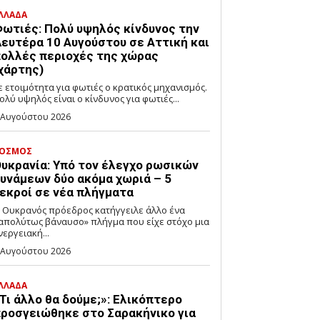
ΛΛΑΔΑ
ωτιές: Πολύ υψηλός κίνδυνος την
ευτέρα 10 Αυγούστου σε Αττική και
ολλές περιοχές της χώρας
χάρτης)
ε ετοιμότητα για φωτιές ο κρατικός μηχανισμός.
ολύ υψηλός είναι ο κίνδυνος για φωτιές...
 Αυγούστου 2026
ΟΣΜΟΣ
υκρανία: Υπό τον έλεγχο ρωσικών
υνάμεων δύο ακόμα χωριά – 5
εκροί σε νέα πλήγματα
 Ουκρανός πρόεδρος κατήγγειλε άλλο ένα
απολύτως βάναυσο» πλήγμα που είχε στόχο μια
νεργειακή...
 Αυγούστου 2026
ΛΛΑΔΑ
Τι άλλο θα δούμε;»: Ελικόπτερο
ροσγειώθηκε στο Σαρακήνικο για