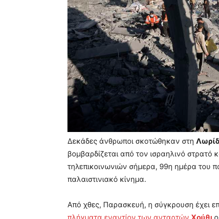
Δεκάδες άνθρωποι σκοτώθηκαν στη
Λωρίδ
βομβαρδίζεται από τον ισραηλινό στρατό κ
τηλεπικοινωνιών σήμερα, 99η ημέρα του 
παλαιστινιακό κίνημα.
Από χθες, Παρασκευή, η σύγκρουση έχει ε
πλήγματα εναντίον των ανταρτών
Χούθι
ο