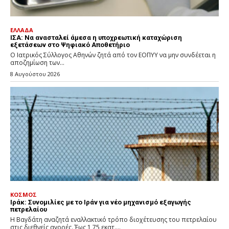
ΕΛΛΑΔΑ
ΙΣΑ: Να ανασταλεί άμεσα η υποχρεωτική καταχώριση
εξετάσεων στο Ψηφιακό Αποθετήριο
Ο Ιατρικός Σύλλογος Αθηνών ζητά από τον ΕΟΠΥΥ να μην συνδέεται η
αποζημίωση των...
8 Αυγούστου 2026
ΚΟΣΜΟΣ
Ιράκ: Συνομιλίες με το Ιράν για νέο μηχανισμό εξαγωγής
πετρελαίου
Η Βαγδάτη αναζητά εναλλακτικό τρόπο διοχέτευσης του πετρελαίου
στις διεθνείς αγορές. Έως 1,75 εκατ....