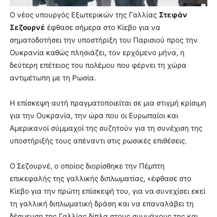
Ο νέος υπουργός Εξωτερικών της Γαλλίας
Στεφάν
Σεζουρνέ
έφθασε σήμερα στο Κίεβο για να
σηματοδοτήσει την υποστήριξη του Παρισιού προς την
Ουκρανία καθώς πλησιάζει, τον ερχόμενο μήνα, η
δεύτερη επέτειος του πολέμου που φέρνει τη χώρα
αντιμέτωπη με τη Ρωσία.
Η επίσκεψη αυτή πραγματοποιείται σε μια στιγμή κρίσιμη
για την Ουκρανία, την ώρα που οι Ευρωπαίοι και
Αμερικανοί σύμμαχοί της συζητούν για τη συνέχιση της
υποστήριξής τους απέναντι στις ρωσικές επιθέσεις.
Ο Σεζουρνέ, ο οποίος διορίσθηκε την Πέμπτη
επικεφαλής της γαλλικής διπλωματίας, «έφθασε στο
Κίεβο για την πρώτη επίσκεψή του, για να συνεχίσει εκεί
τη γαλλική διπλωματική δράση και να επαναλάβει τη
δέσμευση της Γαλλίας δίπλα στους συμμάχους της και