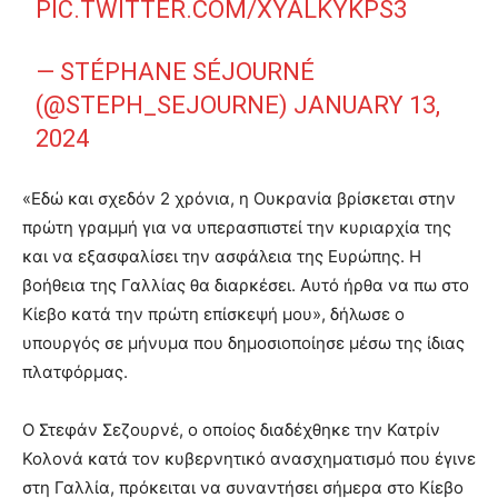
PIC.TWITTER.COM/XYALKYKPS3
— STÉPHANE SÉJOURNÉ
(@STEPH_SEJOURNE)
JANUARY 13,
2024
«Εδώ και σχεδόν 2 χρόνια, η Ουκρανία βρίσκεται στην
πρώτη γραμμή για να υπερασπιστεί την κυριαρχία της
και να εξασφαλίσει την ασφάλεια της Ευρώπης. Η
βοήθεια της Γαλλίας θα διαρκέσει. Αυτό ήρθα να πω στο
Κίεβο κατά την πρώτη επίσκεψή μου», δήλωσε ο
υπουργός σε μήνυμα που δημοσιοποίησε μέσω της ίδιας
πλατφόρμας.
Ο Στεφάν Σεζουρνέ, ο οποίος διαδέχθηκε την Κατρίν
Κολονά κατά τον κυβερνητικό ανασχηματισμό που έγινε
στη Γαλλία, πρόκειται να συναντήσει σήμερα στο Κίεβο