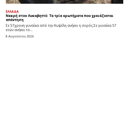
ΕΛΛΑΔΑ
Νεκρή στον Λυκαβηττό: Τα τρία ερωτήματα που χρειάζονται
απάντηση
Σε 57χρονη γυναίκα από την Κυψέλη ανήκει η σορός.Σε γυναίκα 57
ετών ανήκει το...
8 Αυγούστου 2026