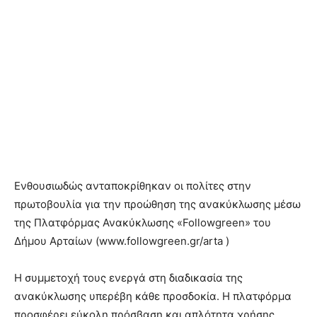
Ενθουσιωδώς ανταποκρίθηκαν οι πολίτες στην
πρωτοβουλία για την προώθηση της ανακύκλωσης μέσω
της Πλατφόρμας Ανακύκλωσης «Followgreen» του
Δήμου Αρταίων (www.followgreen.gr/arta )
Η συμμετοχή τους ενεργά στη διαδικασία της
ανακύκλωσης υπερέβη κάθε προσδοκία. Η πλατφόρμα
προσφέρει εύκολη πρόσβαση και απλότητα χρήσης,