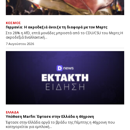
ΚΟΣΜΟΣ
Γερμανία: Η ακροδεξιά άνοιξε τη διαφορά με τον Μερτς
Στο 28% η AfD, επτά μονάδες μπροστά από το CDU/CSU του Μερτς.Η
ακροδεξιά Εναλλακτική...
7 Αυγούστου 2026
ΕΛΛΑΔΑ
Υπόθεση Marfin: Έφτασε στην Ελλάδα η 46χρονη
Έφτασε στην Ελλάδα αργά το βράδυ της Πέμπτης η 46χρονη που
κατηγορείται για εμπλοκή...