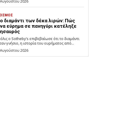
 Αυγούστου 2026
ΟΣΜΟΣ
ο διαμάντι των δέκα λιρών: Πώς
να εύρημα σε πανηγύρι κατέληξε
ησαυρός
όλις ο Sotheby’s επιβεβαίωσε ότι το διαμάντι
ταν γνήσιο, η ιστορία του ευρήματος από...
 Αυγούστου 2026