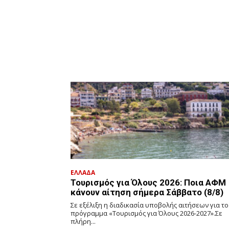
ΕΛΛΑΔΑ
Τουρισμός για Όλους 2026: Ποια ΑΦΜ
κάνουν αίτηση σήμερα Σάββατο (8/8)
Σε εξέλιξη η διαδικασία υποβολής αιτήσεων για το
πρόγραμμα «Τουρισμός για Όλους 2026-2027».Σε
πλήρη...