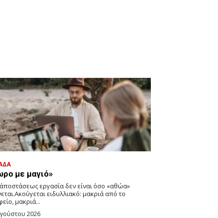
ΑΔΑ
ωρο με μαγιό»
ξ΄αποστάσεως εργασία δεν είναι όσο «αθώα»
εται.Ακούγεται ειδυλλιακό: μακριά από το
είο, μακριά...
υγούστου 2026