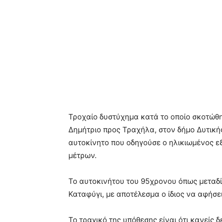
Τροχαίο δυστύχημα κατά το οποίο σκοτώθ
Δημήτριο προς Τραχήλα, στον δήμο Δυτικής
αυτοκίνητο που οδηγούσε ο ηλικιωμένος εξ
μέτρων.
Το αυτοκινήτου του 95χρονου όπως μεταδίδ
Καταφύγι, με αποτέλεσμα ο ίδιος να αφήσει
Το τραγικό της υπόθεσης είναι ότι κανείς 