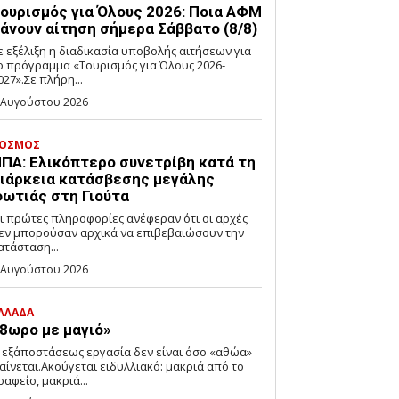
ουρισμός για Όλους 2026: Ποια ΑΦΜ
άνουν αίτηση σήμερα Σάββατο (8/8)
ε εξέλιξη η διαδικασία υποβολής αιτήσεων για
ο πρόγραμμα «Τουρισμός για Όλους 2026-
027».Σε πλήρη...
 Αυγούστου 2026
ΟΣΜΟΣ
ΠΑ: Ελικόπτερο συνετρίβη κατά τη
ιάρκεια κατάσβεσης μεγάλης
ωτιάς στη Γιούτα
ι πρώτες πληροφορίες ανέφεραν ότι οι αρχές
εν μπορούσαν αρχικά να επιβεβαιώσουν την
ατάσταση...
 Αυγούστου 2026
ΛΛΑΔΑ
8ωρο με μαγιό»
 εξ΄αποστάσεως εργασία δεν είναι όσο «αθώα»
αίνεται.Ακούγεται ειδυλλιακό: μακριά από το
ραφείο, μακριά...