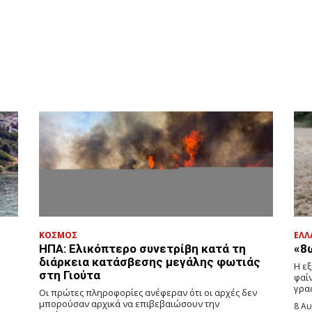
ΚΟΣΜΟΣ
ΕΛΛ
ΗΠΑ: Ελικόπτερο συνετρίβη κατά τη
«8
διάρκεια κατάσβεσης μεγάλης φωτιάς
Η ε
στη Γιούτα
φαίν
γραφ
Οι πρώτες πληροφορίες ανέφεραν ότι οι αρχές δεν
μπορούσαν αρχικά να επιβεβαιώσουν την
8 Α