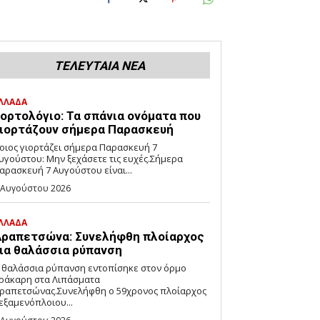
ΤΕΛΕΥΤΑΙΑ ΝΕΑ
ΛΛΑΔΑ
ορτολόγιο: Τα σπάνια ονόματα που
ιορτάζουν σήμερα Παρασκευή
οιος γιορτάζει σήμερα Παρασκευή 7
υγούστου: Μην ξεχάσετε τις ευχές.Σήμερα
αρασκευή 7 Αυγούστου είναι...
 Αυγούστου 2026
ΛΛΑΔΑ
ραπετσώνα: Συνελήφθη πλοίαρχος
ια θαλάσσια ρύπανση
 θαλάσσια ρύπανση εντοπίσηκε στον όρμο
ράκαρη στα Λιπάσματα
ραπετσώνας.Συνελήφθη ο 59χρονος πλοίαρχος
εξαμενόπλοιου...