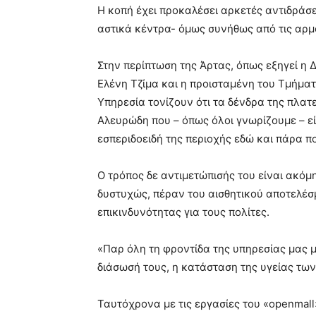
Η κοπή έχει προκαλέσει αρκετές αντιδράσε
αστικά κέντρα- όμως συνήθως από τις αρμό
Στην περίπτωση της Άρτας, όπως εξηγεί η 
Ελένη Τζίμα και η προισταμένη του Τμήμα
Υπηρεσία τονίζουν ότι τα δένδρα της πλα
Αλευρώδη που – όπως όλοι γνωρίζουμε – εί
εσπεριδοειδή της περιοχής εδώ και πάρα π
Ο τρόπος δε αντιμετώπισής του είναι ακόμ
δυστυχώς, πέραν του αισθητικού αποτελέ
επικινδυνότητας για τους πολίτες.
«Παρ όλη τη φροντίδα της υπηρεσίας μας με
διάσωσή τους, η κατάσταση της υγείας τω
Ταυτόχρονα με τις εργασίες του «openmal