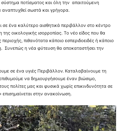
 σύστημα ποτίσματος και όλη την απαιτούμενη
α αναπτυχθεί σωστά και γρήγορα.
 σε ένα καλύτερο αισθητικά περιβάλλον στο κέντρο
 της οικολογικής ισορροπίας. Το νέο είδος που θα
ης περιοχής, πιθανότατα κάποιο εσπεριδοειδές ή κάποιο
η. Συνεπώς η νέα φύτευση θα αποκαταστήσει την
υμε σε ένα υγιές Περιβάλλον. Καταλαβαίνουμε τη
 επιθυμούμε να δημιουργήσουμε έναν βιώσιμο,
τους πολίτες μας και φυσικά χωρίς επικινδυνότητα σε
 επισημαίνεται στην ανακοίνωση.