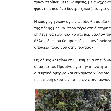
τριών περίπου μέτρων ύψους, με σύγχρονο
φροντίδα που ένα δέντρο χρειάζεται για ν
Η εισαγωγή νέων υγιών φυτών θα συμβάλει
της πόλης μας και περαιτέρω στη διατήρηση
επιλεγεί θα είναι φιλικό στο περιβάλλον τ
άλλο είδος που θα προσφέρει πυκνή σκίασ
απώλεια πρασίνου στην πλατεία».
Ως Δήμος Αρταίων επιθυμούμε να επενδύσο
σημασία του Πρασίνου για την κοινότητα,
αισθητικά όμορφο και ευχάριστο χώρο για 
περίπτωση ακραίων καιρικών φαινομένων»