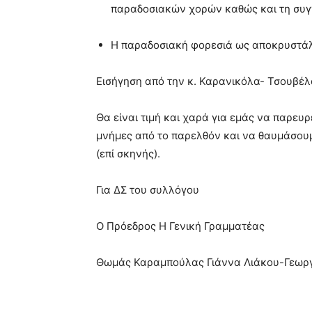
παραδοσιακών χορών καθώς και τη συγ
Η παραδοσιακή φορεσιά ως αποκρυστάλ
Εισήγηση από την κ. Καρανικόλα- Τσουβέλ
Θα είναι τιμή και χαρά για εμάς να παρευ
μνήμες από το παρελθόν και να θαυμάσουμ
(επί σκηνής).
Για ΔΣ του συλλόγου
Ο Πρόεδρος Η Γενική Γραμματέας
Θωμάς Καραμπούλας Γιάννα Λιάκου-Γεωρ