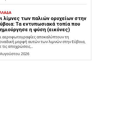
ΛΛΑΔΑ
ι λίμνες των παλιών ορυχείων στην
ύβοια: Τα εντυπωσιακά τοπία που
ημιούργησε η φύση (εικόνες)
ι αεροφωτογραφίες αποκαλύπτουν τη
οναδική μορφή αυτών των λιμνών στην Εύβοια,
ε τις αποχρώσεις...
 Αυγούστου 2026