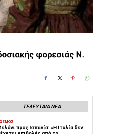
οσιακής φορεσιάς Ν.
ΤΕΛΕΥΤΑΙΑ ΝΕΑ
ΟΣΜΟΣ
ελόνι προς Ισπανία: «Η Ιταλία δεν
έχεται επιβολές από το