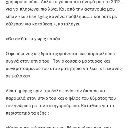
χρησιμοποιούσε. Απλά το γύρισα στο όνομά μου το 2012,
για να πληρώνει πιο λίγα. Και από την αστυνομία μου
είπαν «εσύ δεν έχεις κανένα πρόβλημα…» και ούτε με
κάλεσαν για κατάθεση.», καταλήγει.
«Θα σε θάψω χωρίς παπά»
Ο φερόμενος ως δράστης φαίνεται πως παραμιλούσε
συχνά στον ύπνο του. Τον άκουσε ο μάρτυρας και
συγκρατούμενος του στο κρατητήριο να λέει: «Τι έκανες
ρε μαλάκα»
Δέκα ημέρες πριν την δολοφονία τον άκουσε να
παραμιλά στον ύπνο του και ο φίλος του θύματος που
τον γνώρισε με τον κατηγορούμενο. Κατάθεσε για το
περιστατικό τα εξής :
«Κάποια στιγμή στο σπίτι μου, δέκα ημέρες πριν την