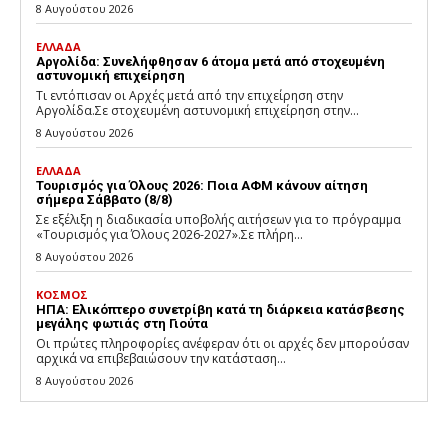
8 Αυγούστου 2026
ΕΛΛΑΔΑ
Αργολίδα: Συνελήφθησαν 6 άτομα μετά από στοχευμένη
αστυνομική επιχείρηση
Τι εντόπισαν οι Αρχές μετά από την επιχείρηση στην
Αργολίδα.Σε στοχευμένη αστυνομική επιχείρηση στην...
8 Αυγούστου 2026
ΕΛΛΑΔΑ
Τουρισμός για Όλους 2026: Ποια ΑΦΜ κάνουν αίτηση
σήμερα Σάββατο (8/8)
Σε εξέλιξη η διαδικασία υποβολής αιτήσεων για το πρόγραμμα
«Τουρισμός για Όλους 2026-2027».Σε πλήρη...
8 Αυγούστου 2026
ΚΟΣΜΟΣ
ΗΠΑ: Ελικόπτερο συνετρίβη κατά τη διάρκεια κατάσβεσης
μεγάλης φωτιάς στη Γιούτα
Οι πρώτες πληροφορίες ανέφεραν ότι οι αρχές δεν μπορούσαν
αρχικά να επιβεβαιώσουν την κατάσταση...
8 Αυγούστου 2026