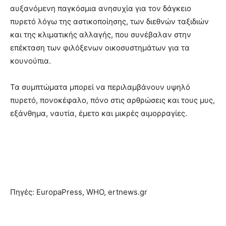
αυξανόμενη παγκόσμια ανησυχία για τον δάγκειο
πυρετό λόγω της αστικοποίησης, των διεθνών ταξιδιών
και της κλιματικής αλλαγής, που συνέβαλαν στην
επέκταση των φιλόξενων οικοσυστημάτων για τα
κουνούπια.
Τα συμπτώματα μπορεί να περιλαμβάνουν υψηλό
πυρετό, πονοκέφαλο, πόνο στις αρθρώσεις και τους μυς,
εξάνθημα, ναυτία, έμετο και μικρές αιμορραγίες.
Πηγές: EuropaPress, WHO, ertnews.gr