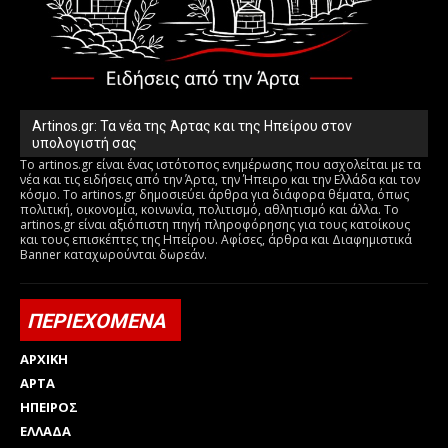
Artinos.gr: Τα νέα της Άρτας και της Ηπείρου στον
υπολογιστή σας
Το artinos.gr είναι ένας ιστότοπος ενημέρωσης που ασχολείται με τα
νέα και τις ειδήσεις από την Άρτα, την Ήπειρο και την Ελλάδα και τον
κόσμο. Το artinos.gr δημοσιεύει άρθρα για διάφορα θέματα, όπως
πολιτική, οικονομία, κοινωνία, πολιτισμό, αθλητισμό και άλλα. Το
artinos.gr είναι αξιόπιστη πηγή πληροφόρησης για τους κατοίκους
και τους επισκέπτες της Ηπείρου. Αφίσες, άρθρα και Διαφημιστικά
Banner καταχωρούνται δωρεάν.
ΠΕΡΙΕΧΟΜΕΝΑ
ΑΡΧΙΚΗ
ΑΡΤΑ
ΗΠΕΙΡΟΣ
ΕΛΛΑΔΑ