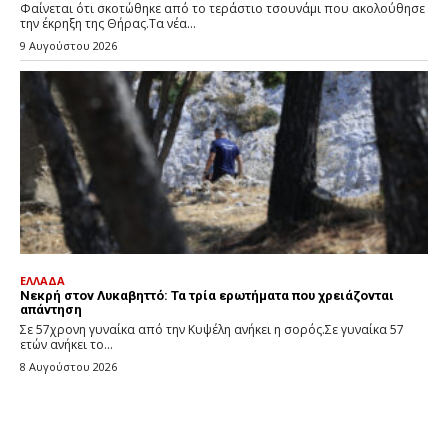
Φαίνεται ότι σκοτώθηκε από το τεράστιο τσουνάμι που ακολούθησε
την έκρηξη της Θήρας.Τα νέα...
9 Αυγούστου 2026
ΕΛΛΑΔΑ
Νεκρή στον Λυκαβηττό: Τα τρία ερωτήματα που χρειάζονται
απάντηση
Σε 57χρονη γυναίκα από την Κυψέλη ανήκει η σορός.Σε γυναίκα 57
ετών ανήκει το...
8 Αυγούστου 2026