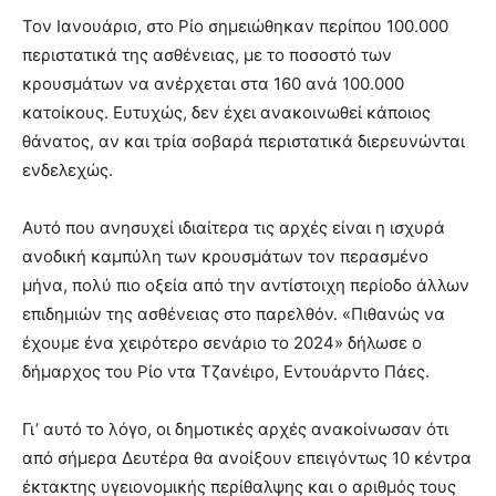
Τον Ιανουάριο, στο Ρίο σημειώθηκαν περίπου 100.000
περιστατικά της ασθένειας, με το ποσοστό των
κρουσμάτων να ανέρχεται στα 160 ανά 100.000
κατοίκους. Ευτυχώς, δεν έχει ανακοινωθεί κάποιος
θάνατος, αν και τρία σοβαρά περιστατικά διερευνώνται
ενδελεχώς.
Αυτό που ανησυχεί ιδιαίτερα τις αρχές είναι η ισχυρά
ανοδική καμπύλη των κρουσμάτων τον περασμένο
μήνα, πολύ πιο οξεία από την αντίστοιχη περίοδο άλλων
επιδημιών της ασθένειας στο παρελθόν. «Πιθανώς να
έχουμε ένα χειρότερο σενάριο το 2024» δήλωσε ο
δήμαρχος του Ρίο ντα Τζανέιρο, Εντουάρντο Πάες.
Γι’ αυτό το λόγο, οι δημοτικές αρχές ανακοίνωσαν ότι
από σήμερα Δευτέρα θα ανοίξουν επειγόντως 10 κέντρα
έκτακτης υγειονομικής περίθαλψης και ο αριθμός τους