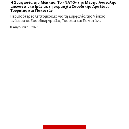
Η Συμφωνία της Μέκκας: Το «ΝΑΤΟ» της Μέσης Ανατολής
απέναντι στο Ιράν με τη συμμαχία Σαουδικής Αραβίας,
Τουρκίας και Πακιστάν
Περισσότερες λεπτομέρειες για τη Συμφωνία της Μέκκας
ανάμεσα σε Σαουδική Αραβία, Τουρκία και Πακιστάν...
8 Αυγούστου 2026