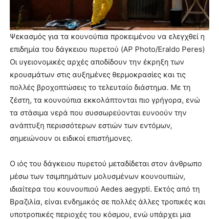
Ψεκασμός για τα κουνούπια προκειμένου να ελεγχθεί η
επιδημία του δάγκειου πυρετού (AP Photo/Eraldo Peres)
Οι υγειονομικές αρχές αποδίδουν την έκρηξη των
κρουσμάτων στις αυξημένες θερμοκρασίες και τις
πολλές βροχοπτώσεις το τελευταίο διάστημα. Με τη
ζέστη, τα κουνούπια εκκολάπτονται πιο γρήγορα, ενώ
τα στάσιμα νερά που συσσωρεύονται ευνοούν την
ανάπτυξη περισσότερων εστιών των εντόμων,
σημειώνουν οι ειδικοί επιστήμονες.
Ο ιός του δάγκειου πυρετού μεταδίδεται στον άνθρωπο
μέσω των τσιμπημάτων μολυσμένων κουνουπιών,
ιδιαίτερα του κουνουπιού Aedes aegypti. Εκτός από τη
Βραζιλία, είναι ενδημικός σε πολλές άλλες τροπικές και
υποτροπικές περιοχές του κόσμου, ενώ υπάρχει μια