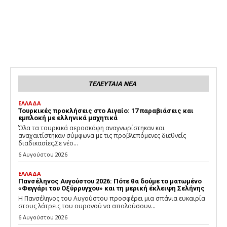
ΤΕΛΕΥΤΑΙΑ ΝΕΑ
ΕΛΛΑΔΑ
Τουρκικές προκλήσεις στο Αιγαίο: 17 παραβιάσεις και
εμπλοκή με ελληνικά μαχητικά
Όλα τα τουρκικά αεροσκάφη αναγνωρίστηκαν και
αναχαιτίστηκαν σύμφωνα με τις προβλεπόμενες διεθνείς
διαδικασίες.Σε νέο...
6 Αυγούστου 2026
ΕΛΛΑΔΑ
Πανσέληνος Αυγούστου 2026: Πότε θα δούμε το ματωμένο
«Φεγγάρι του Οξύρρυγχου» και τη μερική έκλειψη Σελήνης
Η Πανσέληνος του Αυγούστου προσφέρει μια σπάνια ευκαιρία
στους λάτρεις του ουρανού να απολαύσουν...
6 Αυγούστου 2026