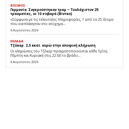
ΚΟΣΜΟΣ
Γερμανία: Συγκρούστηκαν τραμ – Τουλάχιστον 25
τραυματίες, οι 10 σοβαρά (Βίντεο)
«Σύμφωνα με τις τελευταίες πληροφορίες, 7 από τα 25 άτομα
που ενεπλάκησαν στο ατύχημα...
6 Αυγούστου 2026
ΕΛΛΑΔΑ
Τζόκερ: 2,5 εκατ. ευρώ στην αποψινή κλήρωση
Οι κληρώσεις του Τζόκερ πραγματοποιούνται κάθε Τρίτη,
Πέμπτη και Κυριακή στις 22:00 το βράδυ...
6 Αυγούστου 2026