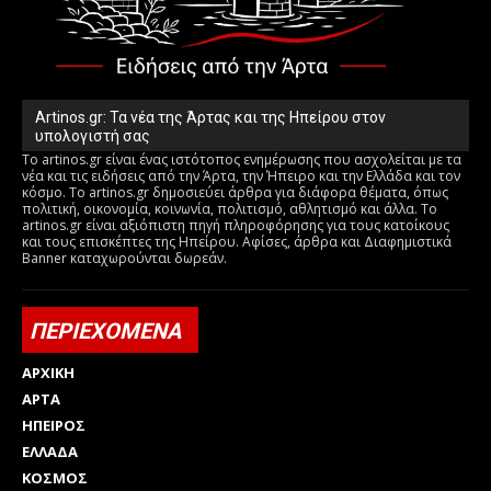
Artinos.gr: Τα νέα της Άρτας και της Ηπείρου στον
υπολογιστή σας
Το artinos.gr είναι ένας ιστότοπος ενημέρωσης που ασχολείται με τα
νέα και τις ειδήσεις από την Άρτα, την Ήπειρο και την Ελλάδα και τον
κόσμο. Το artinos.gr δημοσιεύει άρθρα για διάφορα θέματα, όπως
πολιτική, οικονομία, κοινωνία, πολιτισμό, αθλητισμό και άλλα. Το
artinos.gr είναι αξιόπιστη πηγή πληροφόρησης για τους κατοίκους
και τους επισκέπτες της Ηπείρου. Αφίσες, άρθρα και Διαφημιστικά
Banner καταχωρούνται δωρεάν.
ΠΕΡΙΕΧΟΜΕΝΑ
ΑΡΧΙΚΗ
ΑΡΤΑ
ΗΠΕΙΡΟΣ
ΕΛΛΑΔΑ
ΚΟΣΜΟΣ