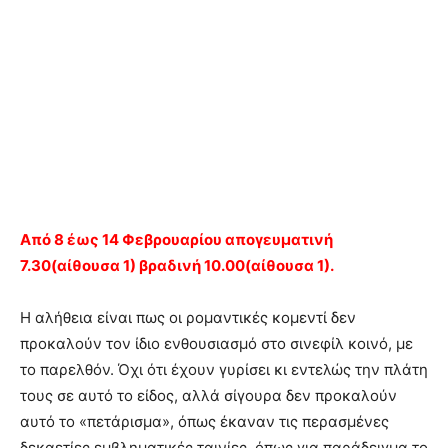
Από 8 έως 14 Φεβρουαρίου απογευματινή
7.30(αίθουσα 1) βραδινή 10.00(αίθουσα 1).
Η αλήθεια είναι πως οι ρομαντικές κομεντί δεν
προκαλούν τον ίδιο ενθουσιασμό στο σινεφίλ κοινό, με
το παρελθόν. Όχι ότι έχουν γυρίσει κι εντελώς την πλάτη
τους σε αυτό το είδος, αλλά σίγoυρα δεν προκαλούν
αυτό το «πετάρισμα», όπως έκαναν τις περασμένες
δεκαετίες εμβληματικές ταινίες, όπως για παράδειγμα το