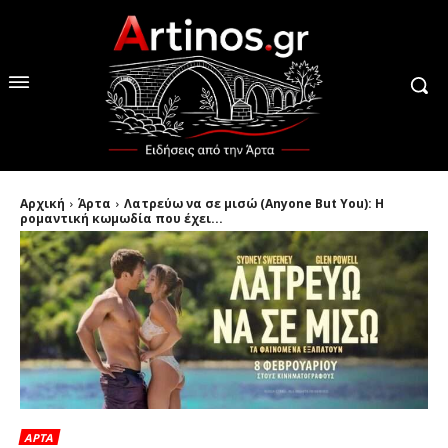
Αρχική
Άρτα
Λατρεύω να σε μισώ (Anyone But You): Η
ρομαντική κωμωδία που έχει...
ΑΡΤΑ