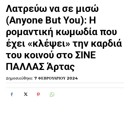
Λατρεύω να σε μισώ
(Anyone But You): Η
ρομαντική κωμωδία που
έχει «κλέψει» την καρδιά
του κοινού στο ΣΙΝΕ
ΠΑΛΛΑΣ Άρτας
Δημοσιεύθηκε:
7 ΦΕΒΡΟΥΑΡΙΟΥ 2024