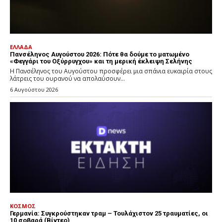
ΕΛΛΑΔΑ
Πανσέληνος Αυγούστου 2026: Πότε θα δούμε το ματωμένο
«Φεγγάρι του Οξύρρυγχου» και τη μερική έκλειψη Σελήνης
Η Πανσέληνος του Αυγούστου προσφέρει μια σπάνια ευκαιρία στους
λάτρεις του ουρανού να απολαύσουν...
6 Αυγούστου 2026
ΚΟΣΜΟΣ
Γερμανία: Συγκρούστηκαν τραμ – Τουλάχιστον 25 τραυματίες, οι
10 σοβαρά (Βίντεο)