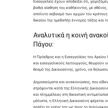
Εισαγγελείς έχουν αποδείξει ότι, χειριζόμε
βαθιά αίσθηση του καθήκοντος, με σθένος,
απόλυτο σεβασμό των αρχών του κράτους δ
δικαίου της ημεδαπής έννομης τάξης και τ
Αναλυτικά η κοινή ανακο
Πάγου:
Η Πρόεδρος και η Εισαγγελέας του Αρείου
και εισαγγελικούς λειτουργούς, θεωρούν υ
θεσμό της Δικαιοσύνης, χρόνο, να δηλώσου
Δημοσιεύματα και ανακοινώσεις, που είδαν
στρέφονται κατά της Ελληνικής Δικαιοσύν
και πλημμέλειες στη δικαστική αντιμετώπι
μάλιστα, η Ελληνική Δικαιοσύνη φέρεται 
πράξει το χρέος της ως προς το πολύνεκρ