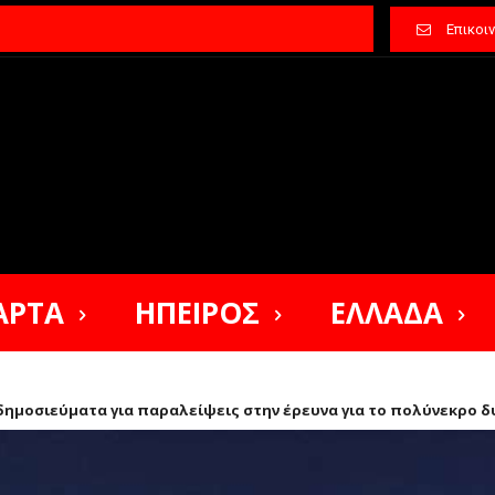
Επικοι
ΑΡΤΑ
ΗΠΕΙΡΟΣ
ΕΛΛΑΔΑ
δημοσιεύματα για παραλείψεις στην έρευνα για το πολύνεκρο δ