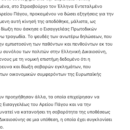
σμένα, στο Στρασβούργο τον Έλληνα Εντεταλμένο
ρείου Πάγου, προκειμένου να δώσει εξηγήσεις για την
έμενη αυτή κίνησή της αποδόθηκε, μάλιστα, ως
ή δίωξη που άσκησε ο Εισαγγελέας Πρωτοδικών
άνω τραγωδία. Το ψευδές των ανωτέρω δηλώσεων, που
ην εμπιστοσύνη των παθόντων και πενθούντων εκ του
υ συνόλου των πολιτών στην Ελληνική Δικαιοσύνη,
νους με τη νομική επιστήμη δεδομένο ότι η
έρευνα και δίωξη σοβαρών εγκλημάτων, που
ά των οικονομικών συμφερόντων της Ευρωπαϊκής
ν προηγήθησαν άλλα, τα οποία επιχείρησαν να
ς Εισαγγελέως του Αρείου Πάγου και να την
δυνατεί να κατανοήσει τη σοβαρότητα της υποθέσεως
Δικαιοσύνης σε μια υπόθεση, η οποία έχει συγκλονίσει
ο.