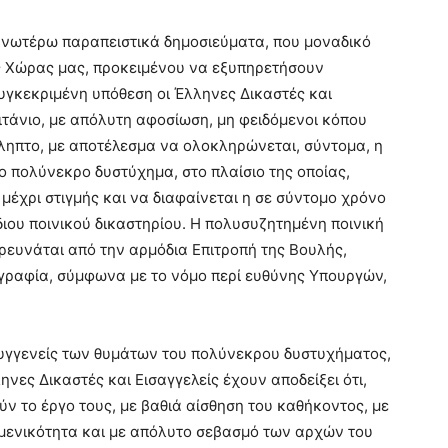
ανωτέρω παραπειστικά δημοσιεύματα, που μοναδικό
ς Χώρας μας, προκειμένου να εξυπηρετήσουν
υγκεκριμένη υπόθεση οι Έλληνες Δικαστές και
τιτάνιο, με απόλυτη αφοσίωση, μη φειδόμενοι κόπου
ληπτο, με αποτέλεσμα να ολοκληρώνεται, σύντομα, η
ο πολύνεκρο δυστύχημα, στο πλαίσιο της οποίας,
μέχρι στιγμής και να διαφαίνεται η σε σύντομο χρόνο
ιου ποινικού δικαστηρίου. Η πολυσυζητημένη ποινική
ευνάται από την αρμόδια Επιτροπή της Βουλής,
κογραφία, σύμφωνα με το νόμο περί ευθύνης Υπουργών,
συγγενείς των θυμάτων του πολύνεκρου δυστυχήματος,
ηνες Δικαστές και Εισαγγελείς έχουν αποδείξει ότι,
ύν το έργο τους, με βαθιά αίσθηση του καθήκοντος, με
ιμενικότητα και με απόλυτο σεβασμό των αρχών του