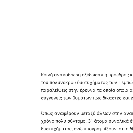
Κοινή ανακοίνωση εξέδωσαν η πρόεδρος κα
του πολύνεκρου δυστυχήματος των Τεμπών
παραλείψεις στην έρευνα τα οποία οποία 
συγγενείς των θυμάτων πως δικαστές και ε
Όπως αναφέρουν μεταξύ άλλων στην ανακο
χρόνο πολύ σύντομο, 31 άτομα συνολικά έ
δυστυχήματος, ενώ υπογραμμίζουν, ότι η δ