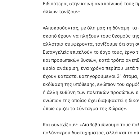
Ειδικότερα, στην κοινή ανακοίνωσή τους 
άλλων τονίζουν:
«Αποκρούοντας, με όλη μας τη δύναμη, τα
σκοπό έχουν να πλήξουν τους θεσμούς τη
αλλότρια συμφέροντα, τονίζουμε ότι στη σ
Εισαγγελείς επιτελούν το έργο τους, έργο 
και προσωπικών θυσιών, κατά τρόπο ανεπί
κυρία ανάκριση, ένα χρόνο περίπου μετά τ
έχουν καταστεί κατηγορούμενοι 31 άτομα, 
εκδίκαση της υπόθεσης, ενώπιον του αρμόδ
ή άλλη ευθύνη των πολιτικών προσώπων ερ
ενώπιον της οποίας έχει διαβιβαστεί η δι
όπως ορίζει το Σύνταγμα της Χώρας».
Και συνεχίζουν: «Διαβεβαιώνουμε τους πα
πολύνεκρου δυστυχήματος, αλλά και το σύ