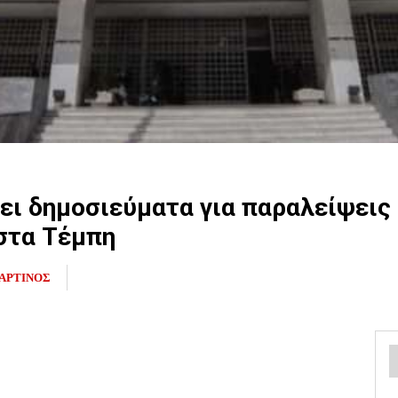
ει δημοσιεύματα για παραλείψεις 
στα Τέμπη
ΑΡΤΙΝΟΣ