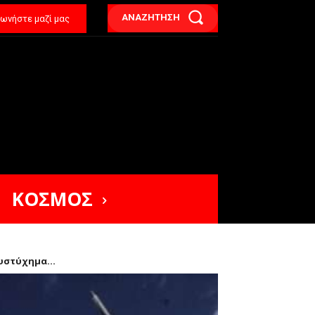
ΑΝΑΖΗΤΗΣΗ
νωνήστε μαζί μας
ΚΟΣΜΟΣ
υστύχημα...