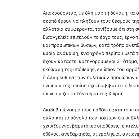
Αποκρούοντας, με όλη μας τη δύναμη, τα 
σκοπό έχουν να πλήξουν τους θεσμούς τη
αλλότρια συμφέροντα, τονίζουμε ότι στη σ
Εισαγγελείς επιτελούν το έργο τους, έργο 
και προσωπικών θυσιών, κατά τρόπο ανεπί
κυρία ανάκριση, ένα χρόνο περίπου μετά τ
έχουν καταστεί κατηγορούμενοι 31 άτομα, 
εκδίκαση της υπόθεσης, ενώπιον του αρμόδ
ή άλλη ευθύνη των πολιτικών προσώπων ερ
ενώπιον της οποίας έχει διαβιβαστεί η δι
όπως ορίζει το Σύνταγμα της Χώρας.
Διαβεβαιώνουμε τους παθόντες και τους 
αλλά και το σύνολο των πολιτών ότι οι Έλλ
χειριζόμενοι βαρύτατες υποθέσεις, επιτελο
σθένος, ανεξαρτησία, αμεροληψία, αντικε