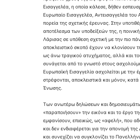
Εισαγγελέα, η οποία κάλεσε, δήθεν εσπευ
Ευρωπαίο Εισαγγελέα, Αντεισαγγελέα του Α
πορεία της σχετικής έρευνας. Στην υποτιθ
αποτέλεσμα των υποδείξεών της, η ποινικ
Λάρισας σε υπόθεση σχετική με την πιο π
αποκλειστικό σκοπό έχουν να κλονίσουν τ
ως άνω τραγικού ατυχήματος, αλλά και το
συνάγεται από το γνωστό στους ασχολούμε
Ευρωπαϊκή Εισαγγελία ασχολείται με την 
στρέφονται, αποκλειστικά και μόνον, κατ
Ένωσης.
Των ανωτέρω δηλώσεων και δημοσιευμάτω
«παραποιήσουν» την εικόνα και το έργο τη
εμφανίσουν, επιεικώς, ως «αφελή», που α
και δεν ενδιαφέρεται για την απονομή της 
και συνεχίζει να συγκλονίζει το Πανελλήνι