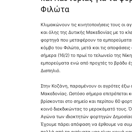
Φιλώτα
Κλιμακώνουν τις κινητοποιήσεις τους οι α
και όλης της Δυτικής Μακεδονίας με το κλ
φορτηγά που μεταφέρουν τα εμπορεύματα 
κόμβο του Φιλώτα, μετά και τις αποφάσεις 
σήμερα (16/2) το πρωί το τελωνείο της Νίκ
εμπορεύματα ενώ από προχτές το βράδυ έχε
Δισπηλιό.
Στην Κοζάνη, παραμένουν οι αγρότες έξω α
Μακεδονίας. Ωστόσο σήμερα επιτρέπεται κ
βρίσκονται στο σημείο και περίπου 60 φορ
κοινό διεκδικώντας το μεροκάματό τους.
Αγώνα των ιδιοκτητών φορτηγών Δημοσίας
Έχουμε πάρει απόφαση να έρθουμε να συ
πολλά από τα αιτήματα μας είναι κοινά κα