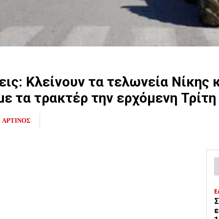
ις: Κλείνουν τα τελωνεία Νίκης κ
με τα τρακτέρ την ερχόμενη Τρίτη
ό
ΑΡΤΙΝΟΣ
Ε
Σ
ε