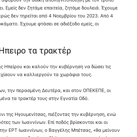
. Εμείς δεν ζητάμε επαιτεία, ζητάμε δουλειά. Έχουμε
ρώς δεν τηρείται από 4 Νοεμβρίου του 2023. Από 4
κάματο. Έχουμε φτάσει σε αδιέξοδο εμείς, οι
 Ήπειρο τα τρακτέρ
ης Ηπείρου και καλούν την κυβέρνηση να δώσει τις
εχίσουν να καλλιεργούν τα χωράφια τους.
ων, την περασμένη Δευτέρα, και στον ΟΠΕΚΕΠΕ, οι
ένα τα τρακτέρ τους στην Εγνατία Οδό.
άνι της Ηγουμενίτσας, πιέζοντας την κυβέρνηση, ενώ
τες των Ιωαννίνων. Επί ποδός βρίσκονται και οι
 στην ΕΡΤ Ιωαννίνων, ο Βαγγέλης Μπέτσας, «θα μείνουν