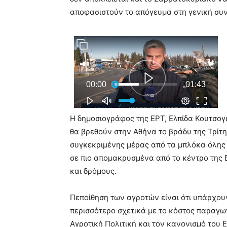
αποφασιστούν το απόγευμα στη γενική συ
Η δημοσιογράφος της ΕΡΤ, Ελπίδα Κουτσογ
θα βρεθούν στην Αθήνα το βράδυ της Τρίτη
συγκεκριμένης μέρας από τα μπλόκα όλης τη
σε πιο απομακρυσμένα από το κέντρο της 
και δρόμους.
Πεποίθηση των αγροτών είναι ότι υπάρχου
περισσότερο σχετικά με το κόστος παραγωγ
Αγροτική Πολιτική και τον κανονισμό του 