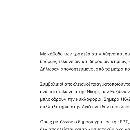
Με κάθοδο των τρακτέρ στην Αθήνα και συ
δρόμων, τελωνείων και δημοσίων κτιρίων, 
Δήλωσαν απογοητευμένοι από τα μέτρα π
Συμβολικοί αποκλεισμοί πραγματοποιούνται
ενώ στα τελωνεία της Νίκης, των Ευζώνων 
μπλοκάρουν την κυκλοφορία. Σήμερα (16/2
συλλαλητήριο στην Αγιά ενώ δεν αποκλείε
Όπως μετέδωσε ο δημοσιογράφος της ΕΡΤ,
δεν αποκλείεται και το Σαββατοκύριακο να