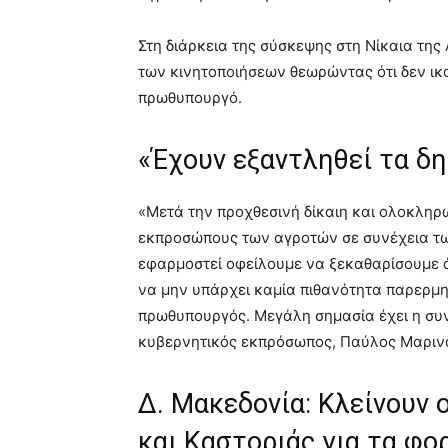
Στη διάρκεια της σύσκεψης στη Νίκαια τη
των κινητοποιήσεων θεωρώντας ότι δεν ικ
πρωθυπουργό.
«Έχουν εξαντληθεί τα δ
«Μετά την προχθεσινή δίκαιη και ολοκλη
εκπροσώπους των αγροτών σε συνέχεια των
εφαρμοστεί οφείλουμε να ξεκαθαρίσουμε ό
να μην υπάρχει καμία πιθανότητα παρερμη
πρωθυπουργός. Μεγάλη σημασία έχει η συ
κυβερνητικός εκπρόσωπος, Παύλος Μαριν
Δ. Μακεδονία: Κλείνουν 
και Καστοριάς για τα φ