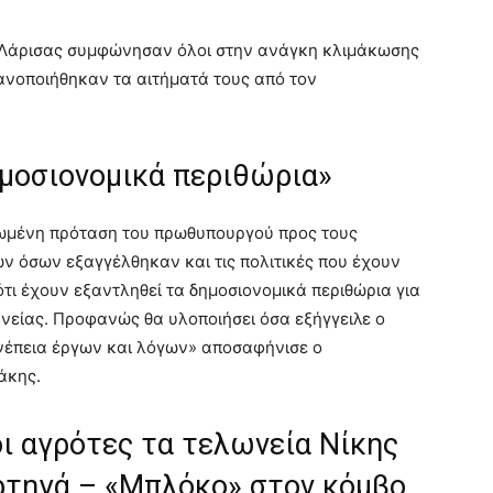
ς Λάρισας συμφώνησαν όλοι στην ανάγκη κλιμάκωσης
ανοποιήθηκαν τα αιτήματά τους από τον
ημοσιονομικά περιθώρια»
ρωμένη πρόταση του πρωθυπουργού προς τους
 όσων εξαγγέλθηκαν και τις πολιτικές που έχουν
τι έχουν εξαντληθεί τα δημοσιονομικά περιθώρια για
νείας. Προφανώς θα υλοποιήσει όσα εξήγγειλε ο
νέπεια έργων και λόγων» αποσαφήνισε ο
άκης.
οι αγρότες τα τελωνεία Νίκης
ορτηγά – «Μπλόκο» στον κόμβο