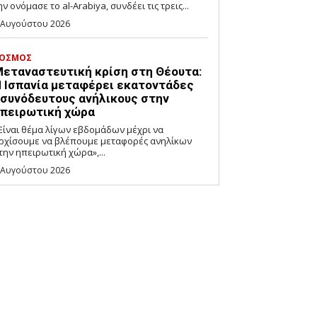
ην ονόμασε το al-Arabiya, συνδέει τις τρεις...
 Αυγούστου 2026
ΟΣΜΟΣ
εταναστευτική κρίση στη Θέουτα:
 Ισπανία μεταφέρει εκατοντάδες
συνόδευτους ανήλικους στην
πειρωτική χώρα
Είναι θέμα λίγων εβδομάδων μέχρι να
ρχίσουμε να βλέπουμε μεταφορές ανηλίκων
την ηπειρωτική χώρα»,...
 Αυγούστου 2026