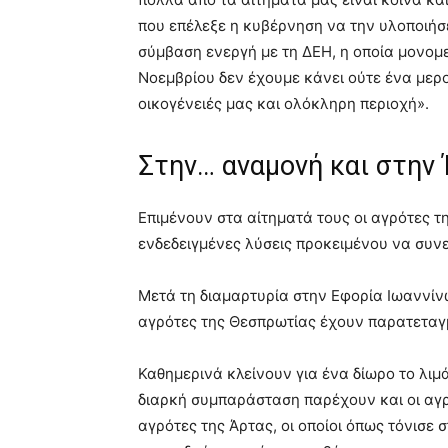
που επέλεξε η κυβέρνηση να την υλοποιήσει
σύμβαση ενεργή με τη ΔΕΗ, η οποία μονομε
Νοεμβρίου δεν έχουμε κάνει ούτε ένα μερο
οικογένειές μας και ολόκληρη περιοχή».
Στην… αναμονή και στην
Επιμένουν στα αίτηματά τους οι αγρότες τ
ενδεδειγμένες λύσεις προκειμένου να συν
Μετά τη διαμαρτυρία στην Εφορία Ιωαννίν
αγρότες της Θεσπρωτίας έχουν παρατεταγμ
Καθημερινά κλείνουν για ένα δίωρο το λιμ
διαρκή συμπαράσταση παρέχουν και οι αγρό
αγρότες της Άρτας, οι οποίοι όπως τόνισε