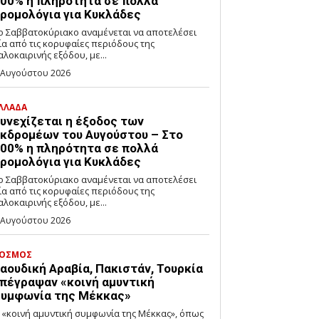
00% η πληρότητα σε πολλά
ρομολόγια για Κυκλάδες
ο Σαββατοκύριακο αναμένεται να αποτελέσει
ία από τις κορυφαίες περιόδους της
αλοκαιρινής εξόδου, με...
 Αυγούστου 2026
ΛΛΑΔΑ
υνεχίζεται η έξοδος των
κδρομέων του Αυγούστου – Στο
00% η πληρότητα σε πολλά
ρομολόγια για Κυκλάδες
ο Σαββατοκύριακο αναμένεται να αποτελέσει
ία από τις κορυφαίες περιόδους της
αλοκαιρινής εξόδου, με...
 Αυγούστου 2026
ΟΣΜΟΣ
αουδική Αραβία, Πακιστάν, Τουρκία
πέγραψαν «κοινή αμυντική
υμφωνία της Μέκκας»
 «κοινή αμυντική συμφωνία της Μέκκας», όπως