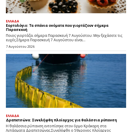
ΕΛΛΑΔΑ
Εορτολόγιο: Τα σπάνια ονόματα που γιορτάζουν σήμερα
Παρασκευή
Ποιος γιορτάζει σήμερα Παρασκευή 7 Αυγούστου: Μην ξεχάσετε τις
ευχές.Σήμερα Παρασκευή 7 Αυγούστου είναι...
7 Αυγούστου 2026
ΕΛΛΑΔΑ
Δραπετσώνα: Συνελήφθη πλοίαρχος για θαλάσσια ρύπανση
Η θαλάσσια ρύπανση εντοπίσηκε στον όρμο Κράκαρη στα
Λιπάσματα Δραπετσώνας.Συνελήφθη ο 59χρονος πλοίαρχος