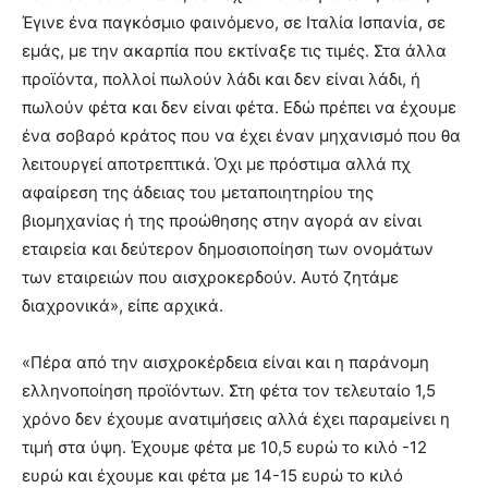
Έγινε ένα παγκόσμιο φαινόμενο, σε Ιταλία Ισπανία, σε
εμάς, με την ακαρπία που εκτίναξε τις τιμές. Στα άλλα
προϊόντα, πολλοί πωλούν λάδι και δεν είναι λάδι, ή
πωλούν φέτα και δεν είναι φέτα. Εδώ πρέπει να έχουμε
ένα σοβαρό κράτος που να έχει έναν μηχανισμό που θα
λειτουργεί αποτρεπτικά. Όχι με πρόστιμα αλλά πχ
αφαίρεση της άδειας του μεταποιητηρίου της
βιομηχανίας ή της προώθησης στην αγορά αν είναι
εταιρεία και δεύτερον δημοσιοποίηση των ονομάτων
των εταιρειών που αισχροκερδούν. Αυτό ζητάμε
διαχρονικά», είπε αρχικά.
«Πέρα από την αισχροκέρδεια είναι και η παράνομη
ελληνοποίηση προϊόντων. Στη φέτα τον τελευταίο 1,5
χρόνο δεν έχουμε ανατιμήσεις αλλά έχει παραμείνει η
τιμή στα ύψη. Έχουμε φέτα με 10,5 ευρώ το κιλό -12
ευρώ και έχουμε και φέτα με 14-15 ευρώ το κιλό