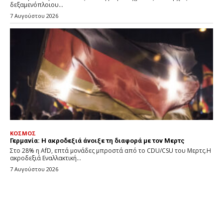
δεξαμενόπλοιου...
7 Αυγούστου 2026
ΚΟΣΜΟΣ
Γερμανία: Η ακροδεξιά άνοιξε τη διαφορά με τον Μερτς
Στο 28% η AfD, επτά μονάδες μπροστά από το CDU/CSU του Μερτς.Η
ακροδεξιά Εναλλακτική...
7 Αυγούστου 2026