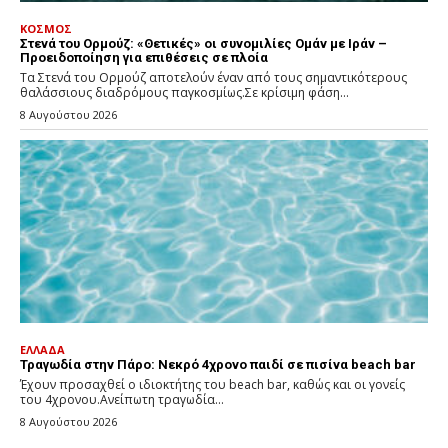
ΚΟΣΜΟΣ
Στενά του Ορμούζ: «Θετικές» οι συνομιλίες Ομάν με Ιράν –
Προειδοποίηση για επιθέσεις σε πλοία
Τα Στενά του Ορμούζ αποτελούν έναν από τους σημαντικότερους
θαλάσσιους διαδρόμους παγκοσμίως.Σε κρίσιμη φάση...
8 Αυγούστου 2026
ΕΛΛΑΔΑ
Τραγωδία στην Πάρο: Νεκρό 4χρονο παιδί σε πισίνα beach bar
Έχουν προσαχθεί ο ιδιοκτήτης του beach bar, καθώς και οι γονείς
του 4χρονου.Ανείπωτη τραγωδία...
8 Αυγούστου 2026