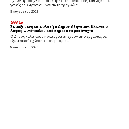
Έχουν προσαχθεί ο ιδιοκτήτης του beach bar, καθώς και οι
γονείς του 4χρονου.Ανείπωτη τραγωδία...
8 Αυγούστου 2026
ΕΛΛΑΔΑ
Σε αυξημένη επιφυλακή ο Δήμος Αθηναίων: Κλείνει ο
Λόφος Φινόπουλου από σήμερα τα μεσάνυχτα
Ο Δήμος καλεί τους πολίτες να απέχουν από εργασίες σε
εξωτερικούς χώρους που μπορεί...
8 Αυγούστου 2026