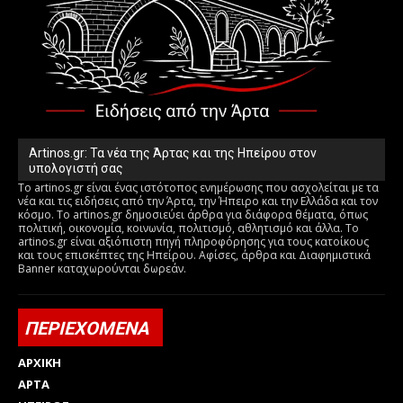
Artinos.gr: Τα νέα της Άρτας και της Ηπείρου στον
υπολογιστή σας
Το artinos.gr είναι ένας ιστότοπος ενημέρωσης που ασχολείται με τα
νέα και τις ειδήσεις από την Άρτα, την Ήπειρο και την Ελλάδα και τον
κόσμο. Το artinos.gr δημοσιεύει άρθρα για διάφορα θέματα, όπως
πολιτική, οικονομία, κοινωνία, πολιτισμό, αθλητισμό και άλλα. Το
artinos.gr είναι αξιόπιστη πηγή πληροφόρησης για τους κατοίκους
και τους επισκέπτες της Ηπείρου. Αφίσες, άρθρα και Διαφημιστικά
Banner καταχωρούνται δωρεάν.
ΠΕΡΙΕΧΟΜΕΝΑ
ΑΡΧΙΚΗ
ΑΡΤΑ