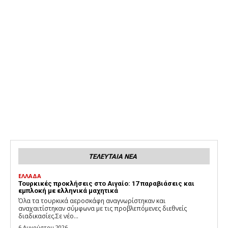
ΤΕΛΕΥΤΑΙΑ ΝΕΑ
ΕΛΛΑΔΑ
Τουρκικές προκλήσεις στο Αιγαίο: 17 παραβιάσεις και
εμπλοκή με ελληνικά μαχητικά
Όλα τα τουρκικά αεροσκάφη αναγνωρίστηκαν και
αναχαιτίστηκαν σύμφωνα με τις προβλεπόμενες διεθνείς
διαδικασίες.Σε νέο...
6 Αυγούστου 2026