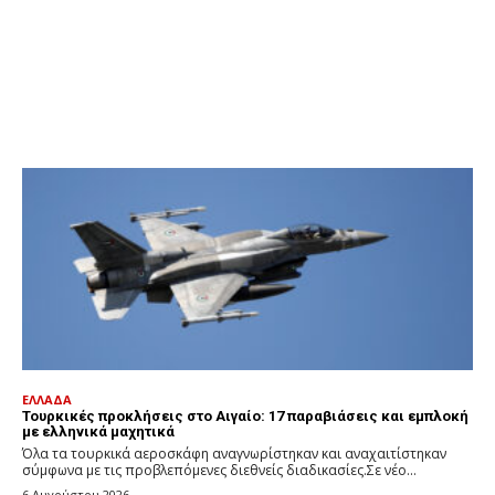
ΕΛΛΑΔΑ
Τουρκικές προκλήσεις στο Αιγαίο: 17 παραβιάσεις και εμπλοκή
με ελληνικά μαχητικά
Όλα τα τουρκικά αεροσκάφη αναγνωρίστηκαν και αναχαιτίστηκαν
σύμφωνα με τις προβλεπόμενες διεθνείς διαδικασίες.Σε νέο...
6 Αυγούστου 2026