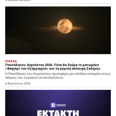
ΕΛΛΑΔΑ
Πανσέληνος Αυγούστου 2026: Πότε θα δούμε το ματωμένο
«Φεγγάρι του Οξύρρυγχου» και τη μερική έκλειψη Σελήνης
Η Πανσέληνος του Αυγούστου προσφέρει μια σπάνια ευκαιρία στους
λάτρεις του ουρανού να απολαύσουν...
6 Αυγούστου 2026