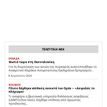
ΤΕΛΕΥΤΑΙΑ ΝΕΑ
ΕΛΛΑΔΑ
Φωτιά τώρα στη Θεσσαλονίκη
Για τη διερεύνηση των αιτιών της πυρκαγιάς κινητοποιήθηκε το
Ανακριτικό Κλιμάκιο Αντιμετώπισης Εγκλημάτων Εμπρησμού...
8 Αυγούστου 2026
ΚΟΣΜΟΣ
Πλοίο δέχθηκε επίθεση ανοικτά του Ομάν – «Ασφαλές το
πλήρωμα»
Τι αναφέρει η βρετανική υπηρεσία θαλάσσιας ασφάλειας
(UKMTO).Ένα πλοίο δέχθηκε επίθεση από άγνωστης
προέλευσης...