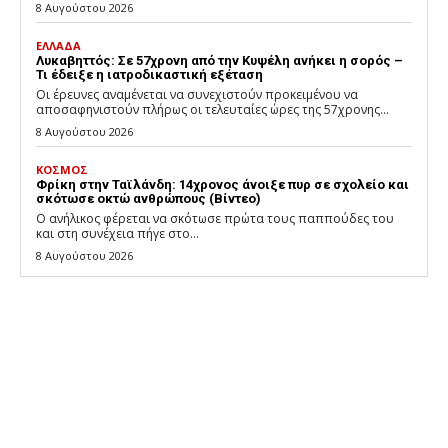
8 Αυγούστου 2026
ΕΛΛΑΔΑ
Λυκαβηττός: Σε 57χρονη από την Κυψέλη ανήκει η σορός –
Τι έδειξε η ιατροδικαστική εξέταση
Οι έρευνες αναμένεται να συνεχιστούν προκειμένου να
αποσαφηνιστούν πλήρως οι τελευταίες ώρες της 57χρονης...
8 Αυγούστου 2026
ΚΟΣΜΟΣ
Φρίκη στην Ταϊλάνδη: 14χρονος άνοιξε πυρ σε σχολείο και
σκότωσε οκτώ ανθρώπους (Βίντεο)
Ο ανήλικος φέρεται να σκότωσε πρώτα τους παππούδες του
και στη συνέχεια πήγε στο...
8 Αυγούστου 2026