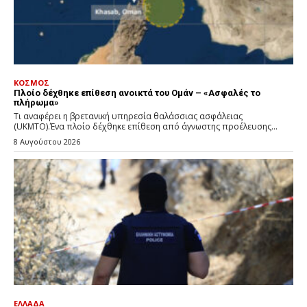
ΚΟΣΜΟΣ
Πλοίο δέχθηκε επίθεση ανοικτά του Ομάν – «Ασφαλές το
πλήρωμα»
Τι αναφέρει η βρετανική υπηρεσία θαλάσσιας ασφάλειας
(UKMTO).Ένα πλοίο δέχθηκε επίθεση από άγνωστης προέλευσης...
8 Αυγούστου 2026
ΕΛΛΑΔΑ