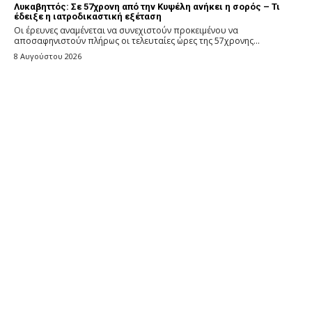
Λυκαβηττός: Σε 57χρονη από την Κυψέλη ανήκει η σορός – Τι
έδειξε η ιατροδικαστική εξέταση
Οι έρευνες αναμένεται να συνεχιστούν προκειμένου να
αποσαφηνιστούν πλήρως οι τελευταίες ώρες της 57χρονης...
8 Αυγούστου 2026