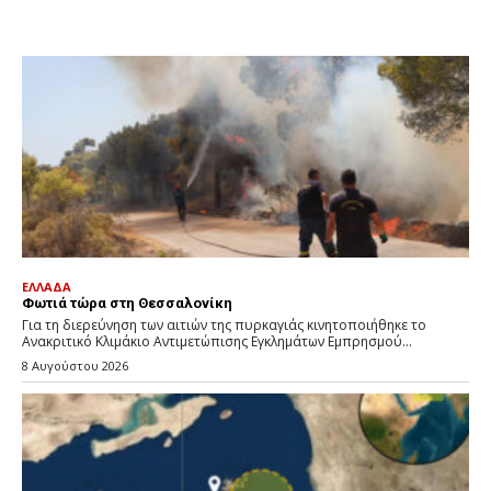
ΕΛΛΑΔΑ
Φωτιά τώρα στη Θεσσαλονίκη
Για τη διερεύνηση των αιτιών της πυρκαγιάς κινητοποιήθηκε το
Ανακριτικό Κλιμάκιο Αντιμετώπισης Εγκλημάτων Εμπρησμού...
8 Αυγούστου 2026