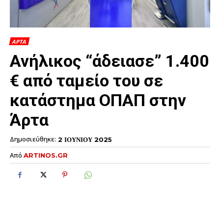
ΑΡΤΑ
Ανήλικος “άδειασε” 1.400
€ από ταμείο του σε
κατάστημα ΟΠΑΠ στην
Άρτα
Δημοσιεύθηκε:
2 ΙΟΥΝΙΟΥ 2025
Από
ARTINOS.GR