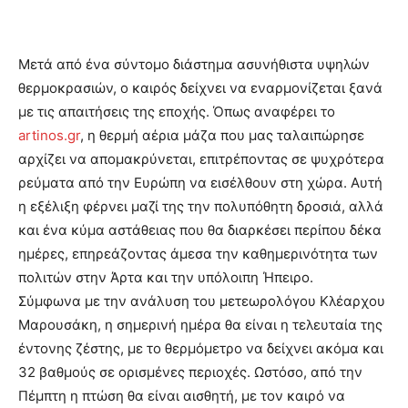
Μετά από ένα σύντομο διάστημα ασυνήθιστα υψηλών
θερμοκρασιών, ο καιρός δείχνει να εναρμονίζεται ξανά
με τις απαιτήσεις της εποχής. Όπως αναφέρει το
artinos.gr
, η θερμή αέρια μάζα που μας ταλαιπώρησε
αρχίζει να απομακρύνεται, επιτρέποντας σε ψυχρότερα
ρεύματα από την Ευρώπη να εισέλθουν στη χώρα. Αυτή
η εξέλιξη φέρνει μαζί της την πολυπόθητη δροσιά, αλλά
και ένα κύμα αστάθειας που θα διαρκέσει περίπου δέκα
ημέρες, επηρεάζοντας άμεσα την καθημερινότητα των
πολιτών στην Άρτα και την υπόλοιπη Ήπειρο.
Σύμφωνα με την ανάλυση του μετεωρολόγου Κλέαρχου
Μαρουσάκη, η σημερινή ημέρα θα είναι η τελευταία της
έντονης ζέστης, με το θερμόμετρο να δείχνει ακόμα και
32 βαθμούς σε ορισμένες περιοχές. Ωστόσο, από την
Πέμπτη η πτώση θα είναι αισθητή, με τον καιρό να