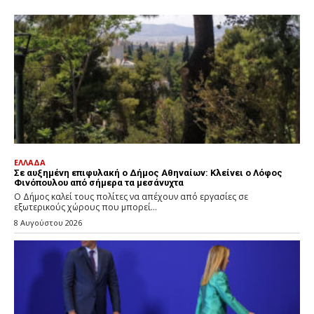
ΕΛΛΑΔΑ
Σε αυξημένη επιφυλακή ο Δήμος Αθηναίων: Κλείνει ο Λόφος
Φινόπουλου από σήμερα τα μεσάνυχτα
Ο Δήμος καλεί τους πολίτες να απέχουν από εργασίες σε
εξωτερικούς χώρους που μπορεί...
8 Αυγούστου 2026