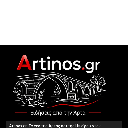
Artinos.gr: Τα νέα της Άρτας και της Ηπείρου στον