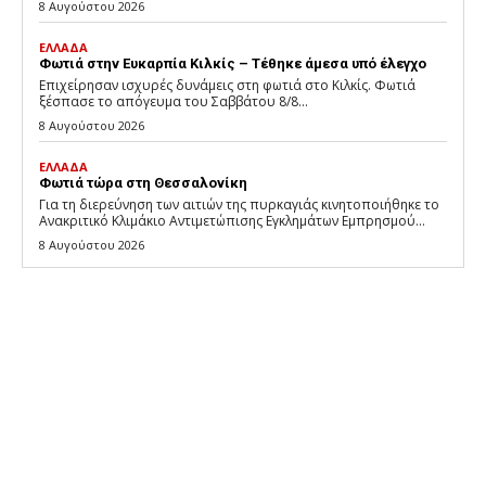
8 Αυγούστου 2026
ΕΛΛΑΔΑ
Φωτιά στην Ευκαρπία Κιλκίς – Τέθηκε άμεσα υπό έλεγχο
Επιχείρησαν ισχυρές δυνάμεις στη φωτιά στο Κιλκίς. Φωτιά
ξέσπασε το απόγευμα του Σαββάτου 8/8...
8 Αυγούστου 2026
ΕΛΛΑΔΑ
Φωτιά τώρα στη Θεσσαλονίκη
Για τη διερεύνηση των αιτιών της πυρκαγιάς κινητοποιήθηκε το
Ανακριτικό Κλιμάκιο Αντιμετώπισης Εγκλημάτων Εμπρησμού...
8 Αυγούστου 2026