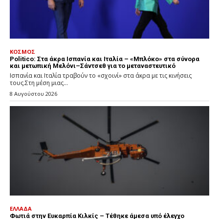
ΚΟΣΜΟΣ
Politico: Στα άκρα Ισπανία και Ιταλία – «Μπλόκο» στα σύνορα
και μετωπική Μελόνι–Σάντσεθ για το μεταναστευτικό
Ισπανία και Ιταλία τραβούν το «σχοινί» στα άκρα με τις κινήσεις
τους.Στη μέση μιας...
8 Αυγούστου 2026
ΕΛΛΑΔΑ
Φωτιά στην Ευκαρπία Κιλκίς – Τέθηκε άμεσα υπό έλεγχο