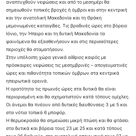
αναπτυχθούν νεφώσεις και από το μεσημέρι θα
σημειωθούν τοπικές βροχές ή όμβροι και στην κεντρική
και την ανατολική Μακεδονία και τη Θράκη
μεμονωμένες καταιγίδες. Τις βραδινές ώρες στο βόρειο
Ιόνιο, την Ήπειρο και τη δυτική Μακεδονία τα
φαινόμενα θα εξασθενήσουν και στις περισσότερες
περιοχές θα σταματήσουν.
Στην υπόλοιπη χώρα γενικά αίθριος καιρός με
πρόσκαιρες νεφώσεις τις μεσημβρινές – απογευματινές
ώρες και πιθανότητα τοπικών όμβρων στα κεντρικά
ηπειρωτικά ορεινά.
Η ορατότητα τις πρωινές ώρες στα δυτικά θα είναι
περιορισμένη και θα σχηματιστούν κατά τόπους ομίχλες.
Οι άνεμοι θα πνέουν από δυτικές διευθύνσεις 3 με 5 και
στα νότια τοπικά 6 μποφόρ.
Η θερμοκρασία θα σημειώσει μικρή πτώση και θα φτάσει
στα δυτικά και βόρεια τους 23 με 25 και κατά τόπους