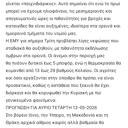
γίνεται «παιχνιδιάρικος». Αυτό σημαίνει ότι ενώ το πρωί
μπορεί να έχουμε ηλιοφάνεια, τις μεσημεριανές και
απογευματινές ώρες οι πιθανότητες για βροχές και
καταιγίδες θα είναι αυξημένες, ιδιαίτερα στα ορεινά και
ημιορεινά τμήματα του νομού μας.
Η ΕΜΥ για σήμερα Τρίτη προβλέπει λίγες νεφώσεις που
σταδιακά θα αυξηθούν, με πιθανότητα εκδήλωσης
όμβρων στα ορεινά. Οι άνεμοι στην περιοχή μας
θα πνέουν δυτικοί έως 5 μποφόρ, ενώ η θερμοκρασία θα
κυμανθεί από 13 έως 29 βαθμούς Κελσίου. Οι αγρότες
και όσοι εργάζονται στην ύπαιθρο θα πρέπει να είναι
προσεκτικοί, καθώς η αστάθεια που ξεκινά θα έχει
διάρκεια και θα κορυφωθεί την Κυριακή με πιο
γενικευμένα φαινόμενα.
ΠΡΟΓΝΩΣΗ ΓΙΑ ΑΥΡΙΟ ΤΕΤΑΡΤΗ 13-05-2026
Στο βόρειο Ιόνιο, την Ήπειρο, τη Μακεδονία και τη
Θράκη αρχικά αίθριος καιρός αλλά βαθμιαία θα