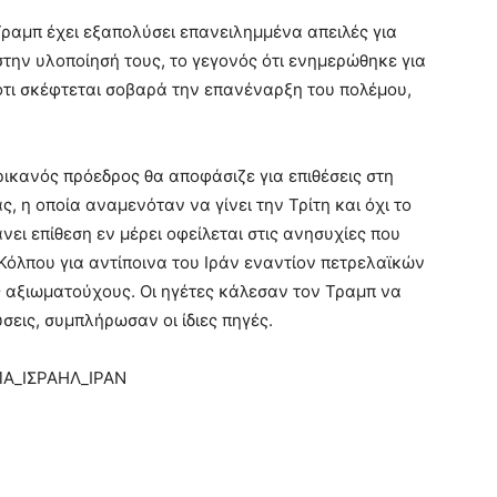
 Τραμπ έχει εξαπολύσει επανειλημμένα απειλές για
την υλοποίησή τους, το γεγονός ότι ενημερώθηκε για
 ότι σκέφτεται σοβαρά την επανέναρξη του πολέμου,
ρικανός πρόεδρος θα αποφάσιζε για επιθέσεις στη
, η οποία αναμενόταν να γίνει την Τρίτη και όχι το
ει επίθεση εν μέρει οφείλεται στις ανησυχίες που
όλπου για αντίποινα του Ιράν εναντίον πετρελαϊκών
αξιωματούχους. Οι ηγέτες κάλεσαν τον Τραμπ να
σεις, συμπλήρωσαν οι ίδιες πηγές.
Α_ΙΣΡΑΗΛ_ΙΡΑΝ