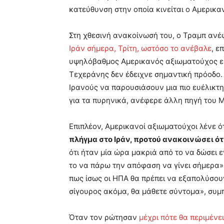
κατεύθυνση στην οποία κινείται ο Αμερικα
Στη χθεσινή ανακοίνωσή του, ο Τραμπ ανέ
Ιράν σήμερα, Τρίτη, ωστόσο το ανέβαλε
, ε
υψηλόβαθμος Αμερικανός αξιωματούχος ε
Τεχεράνης δεν έδειχνε σημαντική πρόοδο
Ιρανούς να παρουσιάσουν μια πιο ευέλικτη
για τα πυρηνικά, ανέφερε άλλη πηγή του 
Επιπλέον, Αμερικανοί αξιωματούχοι λένε ό
πλήγμα στο Ιράν, προτού ανακοινώσει ότ
ότι ήταν μία ώρα μακριά από το να δώσει ε
το να πάρω την απόφαση να γίνει σήμερα» 
πως ίσως οι ΗΠΑ θα πρέπει να εξαπολύσουν
σίγουρος ακόμα, θα μάθετε σύντομα», συ
Όταν τον ρώτησαν
μέχρι πότε θα περιμένει