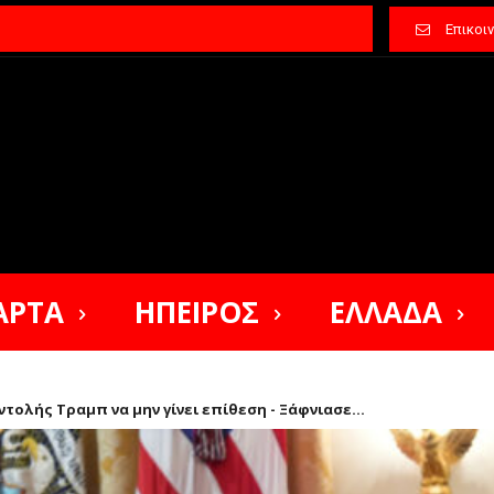
Επικοι
ΑΡΤΑ
ΗΠΕΙΡΟΣ
ΕΛΛΑΔΑ
ντολής Τραμπ να μην γίνει επίθεση - Ξάφνιασε...