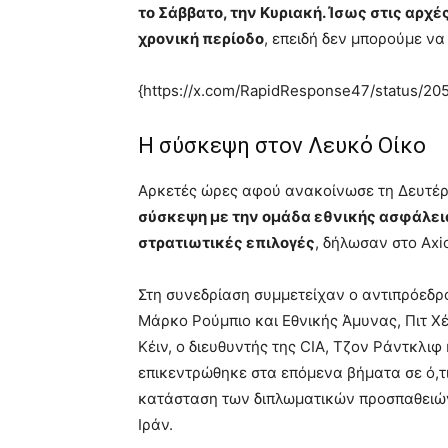
το Σάββατο, την Κυριακή. Ίσως στις αρχ
χρονική περίοδο
, επειδή δεν μπορούμε ν
{https://x.com/RapidResponse47/status/
Η σύσκεψη στον Λευκό Οίκο
Αρκετές ώρες αφού ανακοίνωσε τη Δευτέρα
σύσκεψη με την ομάδα εθνικής ασφάλεια
στρατιωτικές επιλογές
, δήλωσαν στο Axi
Στη συνεδρίαση συμμετείχαν ο αντιπρόεδρο
Μάρκο Ρούμπιο και Εθνικής Άμυνας, Πιτ Χέ
Κέιν, ο διευθυντής της CIA, Τζον Ράντκλι
επικεντρώθηκε στα επόμενα βήματα σε ό,τι
κατάσταση των διπλωματικών προσπαθειών 
Ιράν.