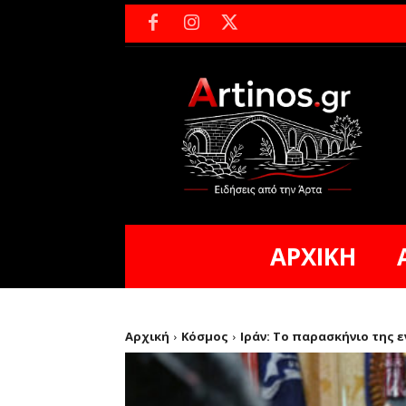
ΑΡΧΙΚΗ
Αρχική
Κόσμος
Ιράν: Το παρασκήνιο της ε