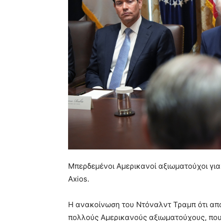
Μπερδεμένοι Αμερικανοί αξιωματούχοι για 
Axios.
Η ανακοίνωση του Ντόναλντ Τραμπ ότι απο
πολλούς Αμερικανούς αξιωματούχους, που 