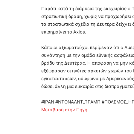
Παρότι κατά τη διάρκεια της εκεχειρίας ο
στρατιωτική δράση, χωρίς να προχωρήσει σ
τα στρατιωτικά σχέδια τη Δευτέρα δείχνει
επισημαίνει το Axios.
Κάποιοι αξιωματούχοι περίμεναν ότι ο Αμε
συνάντηση με την ομάδα εθνικής ασφάλειας
βράδυ της Δευτέρας. Η απόφαση να μην κάν
εξέφρασαν οι ηγέτες αρκετών χωρών του Κ
εγκαταστάσεων, σύμφωνα με Αμερικανούς 
δώσει άλλη μια ευκαιρία στις διαπραγματεύ
#ΙΡΑΝ #ΝΤΟΝΑΛΝΤ_ΤΡΑΜΠ #ΠΟΛΕΜΟΣ_ΗΠ
Μετάβαση στην Πηγή