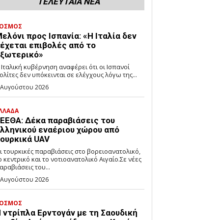
ΤΕΛΕΥΤΑΙΑ ΝΕΑ
ΟΣΜΟΣ
ελόνι προς Ισπανία: «Η Ιταλία δεν
έχεται επιβολές από το
ξωτερικό»
 Ιταλική κυβέρνηση αναφέρει ότι οι Ισπανοί
ολίτες δεν υπόκεινται σε ελέγχους λόγω της...
 Αυγούστου 2026
ΛΛΑΔΑ
ΕΕΘΑ: Δέκα παραβιάσεις του
λληνικού εναέριου χώρου από
ουρκικά UAV
ι τουρκικές παραβιάσεις στο βορειοανατολικό,
ο κεντρικό και το νοτιοανατολικό Αιγαίο.Σε νέες
αραβιάσεις του...
 Αυγούστου 2026
ΟΣΜΟΣ
 ντρίπλα Ερντογάν με τη Σαουδική