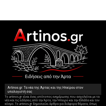
Artinos.gr: Τα νέα της Άρτας και της Ηπείρου στον
υπολογιστή σας
Το artinos.gr είναι ένας ιστότοπος ενημέρωσης που ασχολείται με τα
νέα και τις ειδήσεις από την Άρτα, την Ήπειρο και την Ελλάδα και τον
κόσμο. Το artinos.gr δημοσιεύει άρθρα για διάφορα θέματα, όπως