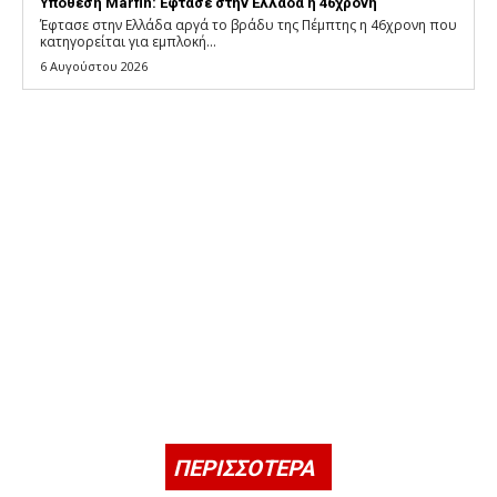
Υπόθεση Marfin: Έφτασε στην Ελλάδα η 46χρονη
Έφτασε στην Ελλάδα αργά το βράδυ της Πέμπτης η 46χρονη που
κατηγορείται για εμπλοκή...
6 Αυγούστου 2026
ΠΕΡΙΣΣΟΤΕΡΑ