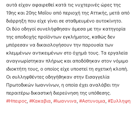
αυτά είχαν αφαιρεθεί κατά τις νυχτερινές ώρες της
19ης και 20ης Μαΐου από περιοχή της Αττικής, μετά από
διάρρηξη που είχε γίνει σε σταθμευμένο αυτοκίνητο.
Οι δύο οδηγοί συνελήφθησαν άμεσα με την κατηγορία
της αποδοχής προϊόντων εγκλήματος, καθώς δεν
μπόρεσαν να δικαιολογήσουν την παρουσία των
κλεμμένων αντικειμένων στο όχημά τους. Τα εργαλεία
αναγνωρίστηκαν πλήρως και αποδόθηκαν στον νόμιμο
ιδιοκτήτη τους, ο οποίος είχε υποστεί τη σχετική κλοπή.
Οι συλληφθέντες οδηγήθηκαν στην Εισαγγελία
Πρωτοδικών Ιωαννίνων, η οποία έχει αναλάβει την
περαιτέρω δικαστική διερεύνηση της υπόθεσης.
#Ηπειρος
,
#Κακαβια
,
#Ιωαννινα
,
#Αστυνομια
,
#Συλληψη