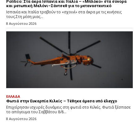
Politico: Στα άκρα Ισπανία και Ιταλία – «Μπλόκο» στα σύνορα
και μετωπική Μελόνι–Σάντσεθ για το μεταναστευτικό
Ισπανία και Ιταλία τραβούν το «σχοινί» στα άκρα με τις κινήσεις
τους.Στη μέση μιας...
8 Αυγούστου 2026
ΕΛΛΑΔΑ
Φωτιά στην Ευκαρπία Κιλκίς – Τέθηκε άμεσα υπό έλεγχο
Επιχείρησαν ισχυρές δυνάμεις στη φωτιά στο Κιλκίς. Φωτιά ξέσπασε
το απόγευμα του Σαββάτου 8/8...
8 Αυγούστου 2026