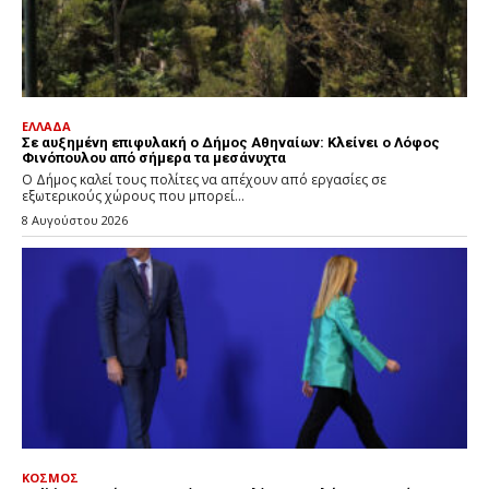
ΕΛΛΑΔΑ
Σε αυξημένη επιφυλακή ο Δήμος Αθηναίων: Κλείνει ο Λόφος
Φινόπουλου από σήμερα τα μεσάνυχτα
Ο Δήμος καλεί τους πολίτες να απέχουν από εργασίες σε
εξωτερικούς χώρους που μπορεί...
8 Αυγούστου 2026
ΚΟΣΜΟΣ