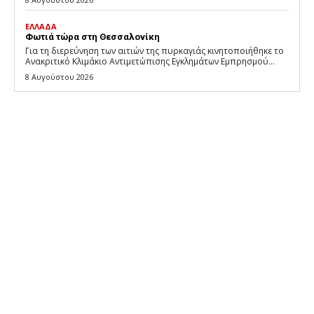
ΕΛΛΑΔΑ
Φωτιά τώρα στη Θεσσαλονίκη
Για τη διερεύνηση των αιτιών της πυρκαγιάς κινητοποιήθηκε το
Ανακριτικό Κλιμάκιο Αντιμετώπισης Εγκλημάτων Εμπρησμού...
8 Αυγούστου 2026