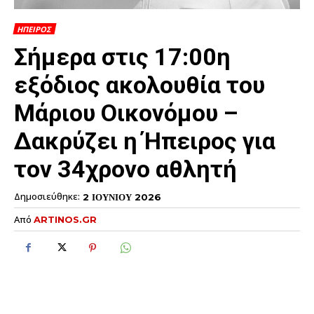
ΗΠΕΙΡΟΣ
Σήμερα στις 17:00η
εξόδιος ακολουθία του
Μάριου Οικονόμου –
Δακρύζει η Ήπειρος για
τον 34χρονο αθλητή
Δημοσιεύθηκε:
2 ΙΟΥΝΙΟΥ 2026
Από
ARTINOS.GR