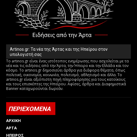
Artinos.gr: Τα νέα της Άρτας και της Ηπείρου στον
υπολογιστή σας
Το artinos.gr είναι ένας ιστότοπος ενημέρωσης που ασχολείται με τα
νέα και τις ειδήσεις από την Άρτα, την Ήπειρο και την Ελλάδα και τον
κόσμο. Το artinos.gr δημοσιεύει άρθρα για διάφορα θέματα, όπως
πολιτική, οικονομία, κοινωνία, πολιτισμό, αθλητισμό και άλλα. Το
artinos.gr είναι αξιόπιστη πηγή πληροφόρησης για τους κατοίκους
και τους επισκέπτες της Ηπείρου. Αφίσες, άρθρα και Διαφημιστικά
Banner καταχωρούνται δωρεάν.
ΠΕΡΙΕΧΟΜΕΝΑ
ΑΡΧΙΚΗ
ΑΡΤΑ
ΗΠΕΙΡΟΣ