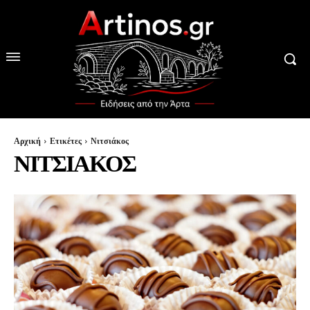
Αρχική
Ετικέτες
Νιτσιάκος
ΝΙΤΣΙΑΚΟΣ