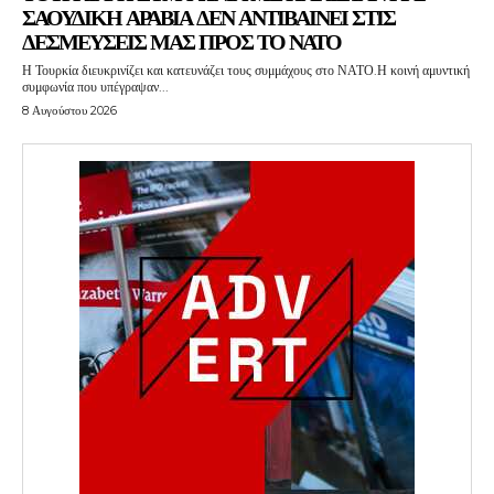
ΣΑΟΥΔΙΚΗ ΑΡΑΒΙΑ ΔΕΝ ΑΝΤΙΒΑΙΝΕΙ ΣΤΙΣ
ΔΕΣΜΕΥΣΕΙΣ ΜΑΣ ΠΡΟΣ ΤΟ ΝΑΤΟ
Η Τουρκία διευκρινίζει και κατευνάζει τους συμμάχους στο ΝΑΤΟ.Η κοινή αμυντική
συμφωνία που υπέγραψαν...
8 Αυγούστου 2026