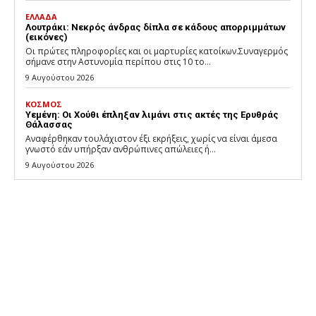
ΕΛΛΑΔΑ
Λουτράκι: Νεκρός άνδρας δίπλα σε κάδους απορριμμάτων
(εικόνες)
Οι πρώτες πληροφορίες και οι μαρτυρίες κατοίκων.Συναγερμός
σήμανε στην Αστυνομία περίπου στις 10 το...
9 Αυγούστου 2026
ΚΟΣΜΟΣ
Υεμένη: Οι Χούθι έπληξαν λιμάνι στις ακτές της Ερυθράς
Θάλασσας
Αναφέρθηκαν τουλάχιστον έξι εκρήξεις, χωρίς να είναι άμεσα
γνωστό εάν υπήρξαν ανθρώπινες απώλειες ή...
9 Αυγούστου 2026