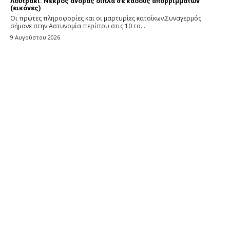
Λουτράκι: Νεκρός άνδρας δίπλα σε κάδους απορριμμάτων
(εικόνες)
Οι πρώτες πληροφορίες και οι μαρτυρίες κατοίκων.Συναγερμός
σήμανε στην Αστυνομία περίπου στις 10 το...
9 Αυγούστου 2026