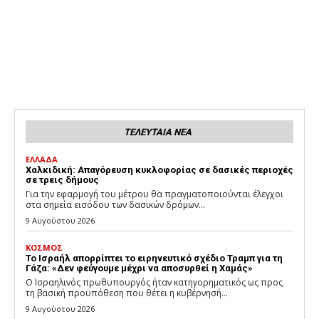
ΤΕΛΕΥΤΑΙΑ ΝΕΑ
ΕΛΛΑΔΑ
Χαλκιδική: Απαγόρευση κυκλοφορίας σε δασικές περιοχές
σε τρεις δήμους
Για την εφαρμογή του μέτρου θα πραγματοποιούνται έλεγχοι
στα σημεία εισόδου των δασικών δρόμων...
9 Αυγούστου 2026
ΚΟΣΜΟΣ
Το Ισραήλ απορρίπτει το ειρηνευτικό σχέδιο Τραμπ για τη
Γάζα: «Δεν φεύγουμε μέχρι να αποσυρθεί η Χαμάς»
Ο Ισραηλινός πρωθυπουργός ήταν κατηγορηματικός ως προς
τη βασική προϋπόθεση που θέτει η κυβέρνησή...
9 Αυγούστου 2026