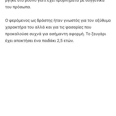
βγήκε στο βουνό γιατί έχει προβλήματα με συγγενικά
του πρόσωπα.
Ο φερόμενος ως δράστης ήταν γνωστός για τον οξύθυμο
χαρακτήρα του αλλά και για τις φασαρίες που
προκαλούσε συχνά για ασήμαντη αφορμή. Το ζευγάρι
έχει αποκτήσει ένα παιδάκι 2,5 ετών.