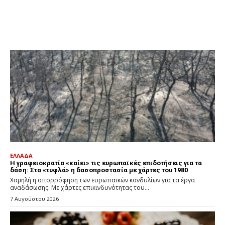
ΕΛΛΑΔΑ
H γραφειοκρατία «καίει» τις ευρωπαϊκές επιδοτήσεις για τα
δάση: Στα «τυφλά» η δασοπροστασία με χάρτες του 1980
Χαμηλή η απορρόφηση των ευρωπαϊκών κονδυλίων για τα έργα
αναδάσωσης. Με χάρτες επικινδυνότητας του...
7 Αυγούστου 2026