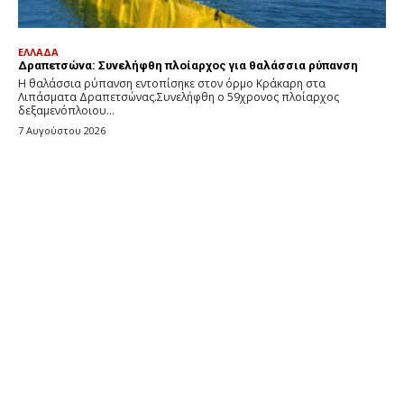
ΕΛΛΑΔΑ
Δραπετσώνα: Συνελήφθη πλοίαρχος για θαλάσσια ρύπανση
Η θαλάσσια ρύπανση εντοπίσηκε στον όρμο Κράκαρη στα
Λιπάσματα Δραπετσώνας.Συνελήφθη ο 59χρονος πλοίαρχος
δεξαμενόπλοιου...
7 Αυγούστου 2026