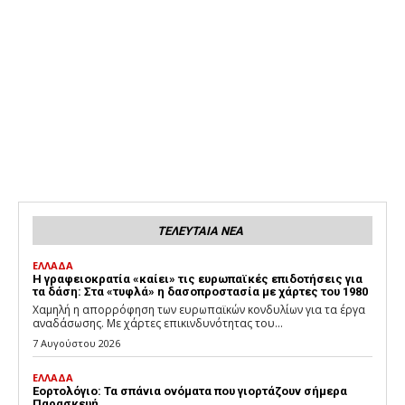
ΤΕΛΕΥΤΑΙΑ ΝΕΑ
ΕΛΛΑΔΑ
H γραφειοκρατία «καίει» τις ευρωπαϊκές επιδοτήσεις για
τα δάση: Στα «τυφλά» η δασοπροστασία με χάρτες του 1980
Χαμηλή η απορρόφηση των ευρωπαϊκών κονδυλίων για τα έργα
αναδάσωσης. Με χάρτες επικινδυνότητας του...
7 Αυγούστου 2026
ΕΛΛΑΔΑ
Εορτολόγιο: Τα σπάνια ονόματα που γιορτάζουν σήμερα
Παρασκευή