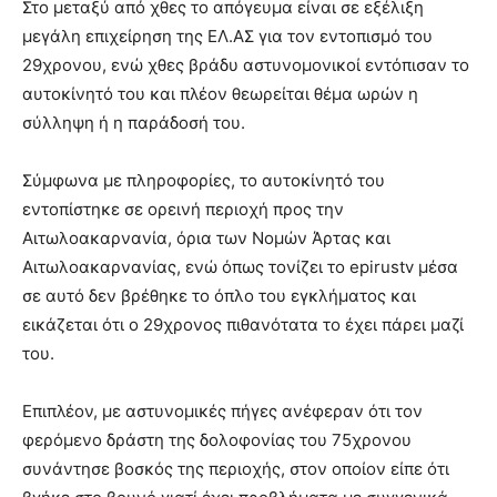
Στο μεταξύ από χθες το απόγευμα είναι σε εξέλιξη
μεγάλη επιχείρηση της ΕΛ.ΑΣ για τον εντοπισμό του
29χρονου, ενώ χθες βράδυ αστυνομονικοί εντόπισαν το
αυτοκίνητό του και πλέον θεωρείται θέμα ωρών η
σύλληψη ή η παράδοσή του.
Σύμφωνα με πληροφορίες, το αυτοκίνητό του
εντοπίστηκε σε ορεινή περιοχή προς την
Αιτωλοακαρνανία, όρια των Νομών Άρτας και
Αιτωλοακαρνανίας, ενώ όπως τονίζει το epirustv μέσα
σε αυτό δεν βρέθηκε το όπλο του εγκλήματος και
εικάζεται ότι ο 29χρονος πιθανότατα το έχει πάρει μαζί
του.
Επιπλέον, με αστυνομικές πήγες ανέφεραν ότι τον
φερόμενο δράστη της δολοφονίας του 75χρονου
συνάντησε βοσκός της περιοχής, στον οποίον είπε ότι