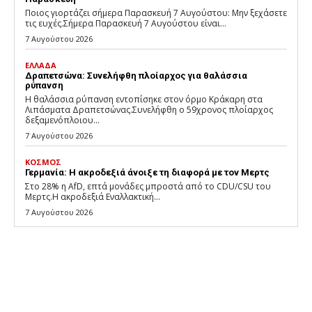
Ποιος γιορτάζει σήμερα Παρασκευή 7 Αυγούστου: Μην ξεχάσετε
τις ευχές.Σήμερα Παρασκευή 7 Αυγούστου είναι...
7 Αυγούστου 2026
ΕΛΛΑΔΑ
Δραπετσώνα: Συνελήφθη πλοίαρχος για θαλάσσια
ρύπανση
Η θαλάσσια ρύπανση εντοπίσηκε στον όρμο Κράκαρη στα
Λιπάσματα Δραπετσώνας.Συνελήφθη ο 59χρονος πλοίαρχος
δεξαμενόπλοιου...
7 Αυγούστου 2026
ΚΟΣΜΟΣ
Γερμανία: Η ακροδεξιά άνοιξε τη διαφορά με τον Μερτς
Στο 28% η AfD, επτά μονάδες μπροστά από το CDU/CSU του
Μερτς.Η ακροδεξιά Εναλλακτική...
7 Αυγούστου 2026