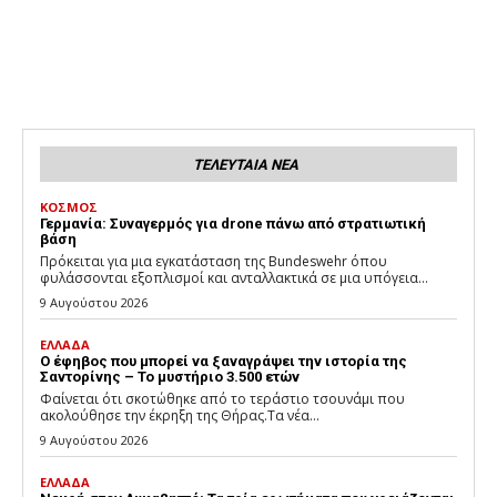
ΤΕΛΕΥΤΑΙΑ ΝΕΑ
ΚΟΣΜΟΣ
Γερμανία: Συναγερμός για drone πάνω από στρατιωτική
βάση
Πρόκειται για μια εγκατάσταση της Bundeswehr όπου
φυλάσσονται εξοπλισμοί και ανταλλακτικά σε μια υπόγεια...
9 Αυγούστου 2026
ΕΛΛΑΔΑ
Ο έφηβος που μπορεί να ξαναγράψει την ιστορία της
Σαντορίνης – Το μυστήριο 3.500 ετών
Φαίνεται ότι σκοτώθηκε από το τεράστιο τσουνάμι που
ακολούθησε την έκρηξη της Θήρας.Τα νέα...
9 Αυγούστου 2026
ΕΛΛΑΔΑ