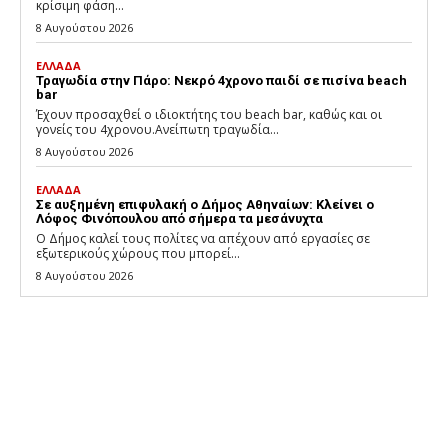
κρίσιμη φάση...
8 Αυγούστου 2026
ΕΛΛΑΔΑ
Τραγωδία στην Πάρο: Νεκρό 4χρονο παιδί σε πισίνα beach
bar
Έχουν προσαχθεί ο ιδιοκτήτης του beach bar, καθώς και οι
γονείς του 4χρονου.Ανείπωτη τραγωδία...
8 Αυγούστου 2026
ΕΛΛΑΔΑ
Σε αυξημένη επιφυλακή ο Δήμος Αθηναίων: Κλείνει ο
Λόφος Φινόπουλου από σήμερα τα μεσάνυχτα
Ο Δήμος καλεί τους πολίτες να απέχουν από εργασίες σε
εξωτερικούς χώρους που μπορεί...
8 Αυγούστου 2026