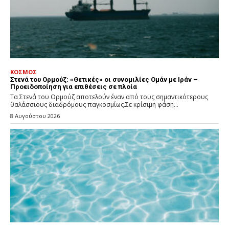
ΚΟΣΜΟΣ
Στενά του Ορμούζ: «Θετικές» οι συνομιλίες Ομάν με Ιράν –
Προειδοποίηση για επιθέσεις σε πλοία
Τα Στενά του Ορμούζ αποτελούν έναν από τους σημαντικότερους
θαλάσσιους διαδρόμους παγκοσμίως.Σε κρίσιμη φάση...
8 Αυγούστου 2026