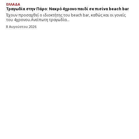
ΕΛΛΑΔΑ
Τραγωδία στην Πάρο: Νεκρό 4χρονο παιδί σε πισίνα beach bar
Έχουν προσαχθεί ο ιδιοκτήτης του beach bar, καθώς και οι γονείς
του 4χρονου.Ανείπωτη τραγωδία...
8 Αυγούστου 2026