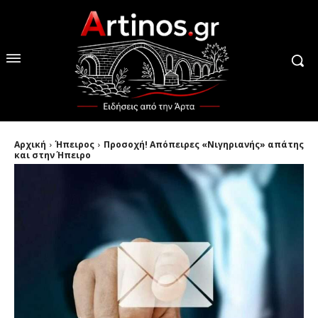
Αρχική
Ήπειρος
Προσοχή! Απόπειρες «Νιγηριανής» απάτης
και στην Ήπειρο