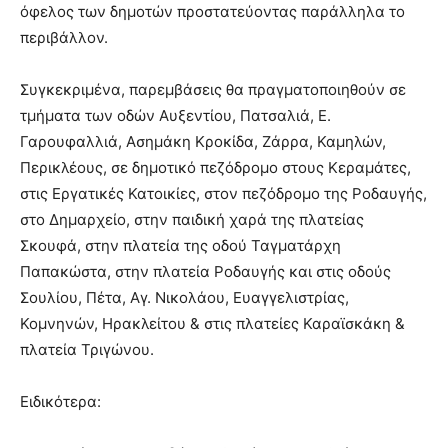
όφελος των δημοτών προστατεύοντας παράλληλα το
περιβάλλον.
Συγκεκριμένα, παρεμβάσεις θα πραγματοποιηθούν σε
τμήματα των οδών Αυξεντίου, Πατσαλιά, Ε.
Γαρουφαλλιά, Ασημάκη Κροκίδα, Ζάρρα, Καμηλών,
Περικλέους, σε δημοτικό πεζόδρομο στους Κεραμάτες,
στις Εργατικές Κατοικίες, στον πεζόδρομο της Ροδαυγής,
στο Δημαρχείο, στην παιδική χαρά της πλατείας
Σκουφά, στην πλατεία της οδού Ταγματάρχη
Παπακώστα, στην πλατεία Ροδαυγής και στις οδούς
Σουλίου, Πέτα, Αγ. Νικολάου, Ευαγγελιστρίας,
Κομνηνών, Ηρακλείτου & στις πλατείες Καραϊσκάκη &
πλατεία Τριγώνου.
Ειδικότερα: