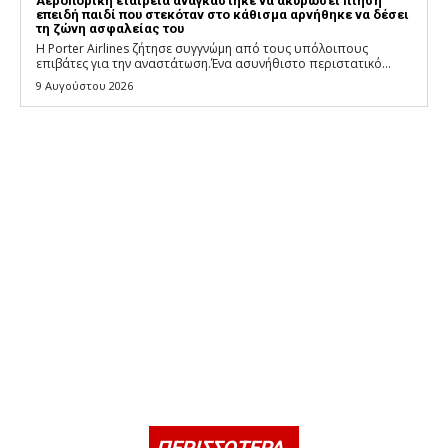
Αεροπορική εταιρεία αναγκάστηκε να ακυρώσει πτήση
επειδή παιδί που στεκόταν στο κάθισμα αρνήθηκε να δέσει
τη ζώνη ασφαλείας του
Η Porter Airlines ζήτησε συγγνώμη από τους υπόλοιπους
επιβάτες για την αναστάτωση.Ένα ασυνήθιστο περιστατικό...
9 Αυγούστου 2026
ΠΕΡΙΣΣΟΤΕΡΑ