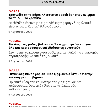
ΤΕΛΕΥΤΑΙΑ ΝΕΑ
ΕΛΛΑΔΑ
Τραγωδία στην Πάρο: Κλειστό το beach bar όπου πνίγηκε
το παιδί – Το χρονικό
Σε εξέλιξη η έρευνα για τις συνθήκες της τραγωδίας.Κλειστό
είναι σήμερα, Κυριακή 9 Αυγούστου,...
9 Αυγούστου 2026
ΚΟΣΜΟΣ
Ταινίες στις ρόδες βαλιτσών: Σε τι χρησιμεύει και γιατί
όλο και περισσότεροι ταξιδιώτες τη συνιστούν
Δεν πρέπει να καλύπτονται οι άξονες, τα πλαϊνά ή ο μηχανισμός
περιστροφής.Ένα απλό ταξιδιωτικό...
9 Αυγούστου 2026
ΕΛΛΑΔΑ
Πινακίδες κυκλοφορίας: Νέο ψηφιακό σύστημα για την
έκδοση με τρία βήματα
Οριστική λύση στις καθυστερήσεις για τις πινακίδες
κυκλοφορίας. Οριστικό τέλος στις κατά καιρούς
καθυστερήσεις...
9 Αυγούστου 2026
ΚΟΣΜΟΣ