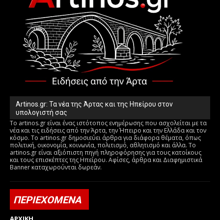
Artinos.gr: Τα νέα της Άρτας και της Ηπείρου στον
υπολογιστή σας
Το artinos.gr είναι ένας ιστότοπος ενημέρωσης που ασχολείται με τα
νέα και τις ειδήσεις από την Άρτα, την Ήπειρο και την Ελλάδα και τον
κόσμο. Το artinos.gr δημοσιεύει άρθρα για διάφορα θέματα, όπως
πολιτική, οικονομία, κοινωνία, πολιτισμό, αθλητισμό και άλλα. Το
artinos.gr είναι αξιόπιστη πηγή πληροφόρησης για τους κατοίκους
και τους επισκέπτες της Ηπείρου. Αφίσες, άρθρα και Διαφημιστικά
Banner καταχωρούνται δωρεάν.
ΠΕΡΙΕΧΟΜΕΝΑ
ΑΡΧΙΚΗ