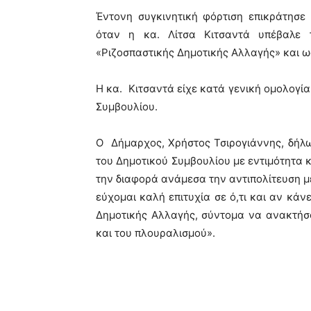
Έντονη συγκινητική φόρτιση επικράτησε
όταν η κα. Λίτσα Κιτσαντά υπέβαλε 
«Ριζοσπαστικής Δημοτικής Αλλαγής» και ω
Η κα. Κιτσαντά είχε κατά γενική ομολογία
Συμβουλίου.
Ο Δήμαρχος, Χρήστος Τσιρογιάννης, δήλω
του Δημοτικού Συμβουλίου με εντιμότητα κ
την διαφορά ανάμεσα την αντιπολίτευση με
εύχομαι καλή επιτυχία σε ό,τι και αν κάν
Δημοτικής Αλλαγής, σύντομα να ανακτήσ
και του πλουραλισμού».