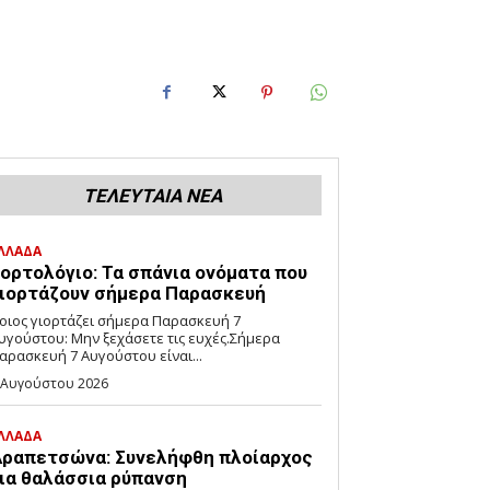
ΤΕΛΕΥΤΑΙΑ ΝΕΑ
ΛΛΑΔΑ
ορτολόγιο: Τα σπάνια ονόματα που
ιορτάζουν σήμερα Παρασκευή
οιος γιορτάζει σήμερα Παρασκευή 7
υγούστου: Μην ξεχάσετε τις ευχές.Σήμερα
αρασκευή 7 Αυγούστου είναι...
 Αυγούστου 2026
ΛΛΑΔΑ
ραπετσώνα: Συνελήφθη πλοίαρχος
ια θαλάσσια ρύπανση