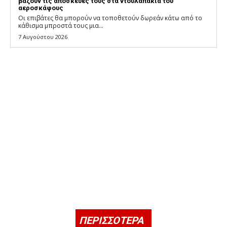
βάζουν τις αποσκευές τους στα ντουλαπάκια του
αεροσκάφους
Οι επιβάτες θα μπορούν να τοποθετούν δωρεάν κάτω από το
κάθισμα μπροστά τους μια...
7 Αυγούστου 2026
ΠΕΡΙΣΣΟΤΕΡΑ