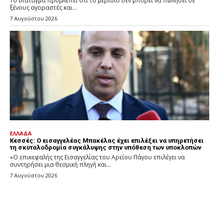
Το διάταγμα προβλέπει ότι το μερίδιο δεν μπορεί να πωληθεί σε
ξένους αγοραστές και...
7 Αυγούστου 2026
ΕΛΛΑΔΑ
Κεσσές: Ο εισαγγελέας Μπακέλας έχει επιλέξει να υπηρετήσει
τη σκυταλοδρομία συγκάλυψης στην υπόθεση των υποκλοπών
«Ο επικεφαλής της Εισαγγελίας του Αρείου Πάγου επιλέγει να
συντηρήσει μια θεσμική πληγή και...
7 Αυγούστου 2026