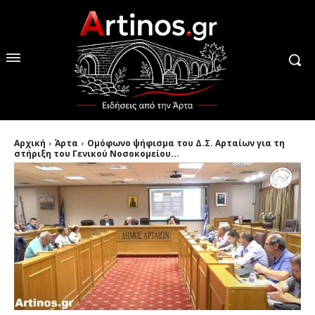
Αρχική
Άρτα
Ομόφωνο ψήφισμα του Δ.Σ. Αρταίων για τη
στήριξη του Γενικού Νοσοκομείου...