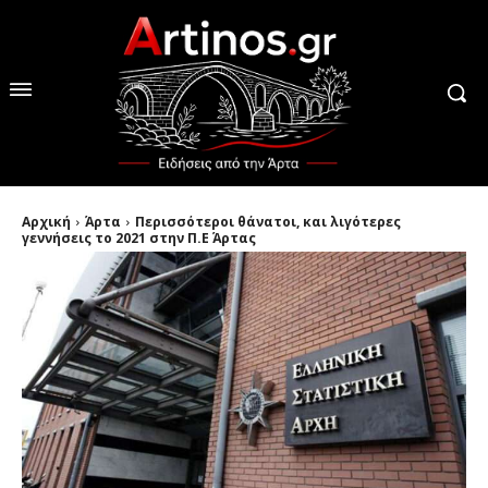
Αρχική
Άρτα
Περισσότεροι θάνατοι, και λιγότερες
γεννήσεις το 2021 στην Π.Ε Άρτας