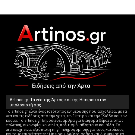
Artinos.gr: Τα νέα της Άρτας και της Ηπείρου στον
υπολογιστή σας
Το artinos.gr είναι ένας ιστότοπος ενημέρωσης που ασχολείται με τα
νέα και τις ειδήσεις από την Άρτα, την Ήπειρο και την Ελλάδα και τον
κόσμο. Το artinos.gr δημοσιεύει άρθρα για διάφορα θέματα, όπως
πολιτική, οικονομία, κοινωνία, πολιτισμό, αθλητισμό και άλλα. Το
artinos.gr είναι αξιόπιστη πηγή πληροφόρησης για τους κατοίκους
και τους επισκέπτες της Ηπείρου. Αφίσες, άρθρα και Διαφημιστικά