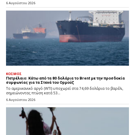
6 Αυγούστου 2026
ΚΟΣΜΟΣ
Πετρέλαιο: Κάτω από τα 80 δολάρια το Brent με την προσδοκία
συμφωνίας για τα Στενά του Ορμούζ
Το αμερικανικό αργό (WTI) υποχωρεί στα 74,69 δολάρια το βαρέλι,
σημειώνοντας πτώση κατά 53...
6 Αυγούστου 2026