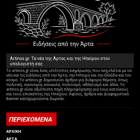
Artinos.gr: Τα νέα της Άρτας και της Ηπείρου στον
υπολογιστή σας
Το artinos.gr είναι ένας ιστότοπος ενημέρωσης που ασχολείται με τα
νέα και τις ειδήσεις από την Άρτα, την Ήπειρο και την Ελλάδα και τον
κόσμο. Το artinos.gr δημοσιεύει άρθρα για διάφορα θέματα, όπως
πολιτική, οικονομία, κοινωνία, πολιτισμό, αθλητισμό και άλλα. Το
artinos.gr είναι αξιόπιστη πηγή πληροφόρησης για τους κατοίκους
και τους επισκέπτες της Ηπείρου. Αφίσες, άρθρα και Διαφημιστικά
Banner καταχωρούνται δωρεάν.
ΠΕΡΙΕΧΟΜΕΝΑ
ΑΡΧΙΚΗ
ΑΡΤΑ