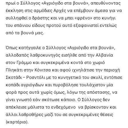
πρωί ο Σύλλογος «Αγριόγιδο στα βουνά», απευθύνοντας
έκκληση στις αρμόδιες Αρχές να επέμβουν άμεσα για να
συλληφθεί ο δράστης και να μπει «φρένο» στο κυνήγι
του σπάνιου είδους προτού αυτό εξαφανιστεί εντελώς
από τα βουνά μας.
Όπως κατήγγειλε ο Σύλλογος «Αγριόγιδο στα βουνά»,
αλλοδαπός λαθροκυνηγός εισήλθε από την Αλβανία
στον Γράμμο και συγκεκριμένα κοντά στο χωριό
Πληκάτι στην Κόνιτσα και αφού ιχνηλάτισε την περιοχή
Σκοτάδι – Ροσντόλι με το κυνηγετικό του σκυλί, εντόπισε
κοπάδι αγριόγιδων και πυροβόλησε τουλάχιστον μία
φορά προς αυτά χωρίς όμως, λόγω της απόστασης, να
γίνει γνωστό εάν σκότωσε κάποιο. Ο Σύλλογος δεν
απέκλεισε μάλιστα το ενδεχόμενο
να βρίσκονταν και
άλλοι λαθροθήρες μαζί του σε συγκεκριμένες θέσεις
(καρτέρια).