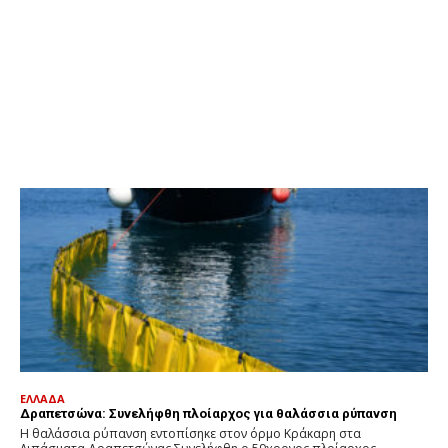
ΕΛΛΑΔΑ
Δραπετσώνα: Συνελήφθη πλοίαρχος για θαλάσσια ρύπανση
Η θαλάσσια ρύπανση εντοπίσηκε στον όρμο Κράκαρη στα