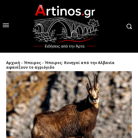
Αρχική
Ήπειρος
Ήπειρος: Kυνηγοί από την Αλβανία
αφανίζουν το αγριόγιδο