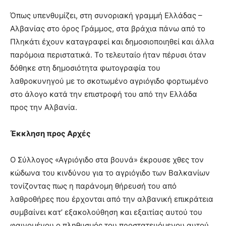
Όπως υπενθυμίζει, στη συνοριακή γραμμή Ελλάδας –
Αλβανίας στο όρος Γράμμος, στα βράχια πάνω από το
Πληκάτι έχουν καταγραφεί και δημοσιοποιηθεί και άλλα
παρόμοια περιστατικά. Το τελευταίο ήταν πέρυσι όταν
δόθηκε στη δημοσιότητα φωτογραφία του
λαθροκυνηγού με το σκοτωμένο αγριόγιδο φορτωμένο
στο άλογο κατά την επιστροφή του από την Ελλάδα
προς την Αλβανία.
Έκκληση προς Αρχές
Ο Σύλλογος «Αγριόγιδο στα βουνά» έκρουσε χθες τον
κώδωνα του κινδύνου για το αγριόγιδο των Βαλκανίων
τονίζοντας πως η παράνομη θήρευσή του από
λαθροθήρες που έρχονται από την αλβανική επικράτεια
συμβαίνει κατ’ εξακολούθηση και εξαιτίας αυτού του
φαινομένου ο πληθυσμός του προστατευόμενου αυτού