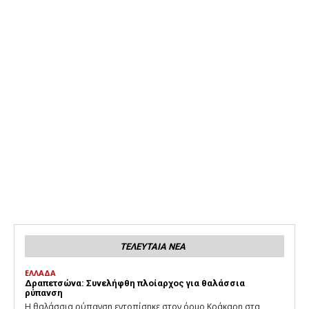
ΤΕΛΕΥΤΑΙΑ ΝΕΑ
ΕΛΛΑΔΑ
Δραπετσώνα: Συνελήφθη πλοίαρχος για θαλάσσια
ρύπανση
Η θαλάσσια ρύπανση εντοπίσηκε στον όρμο Κράκαρη στα