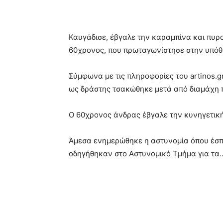
Καυγάδισε, έβγαλε την καραμπίνα και πυρ
60χρονος, που πρωταγωνίστησε στην υπόθε
Σύμφωνα με τις πληροφορίες του artinos.gr
ως δράστης τσακώθηκε μετά από διαμάχη π
Ο 60χρονος άνδρας έβγαλε την κυνηγετικ
Άμεσα ενημερώθηκε η αστυνομία όπου έσπε
οδηγήθηκαν στο Αστυνομικό Τμήμα για τα