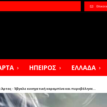
Επικοι
ΑΡΤΑ
ΗΠΕΙΡΟΣ
ΕΛΛΑΔΑ
 Άρτας - Έβγαλε κυνηγετική καραμπίνα και πυροβόλησε...