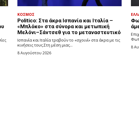
ΚΟΣΜΟΣ
ΕΛΛ
Politico: Στα άκρα Ισπανία και Ιταλία –
Φω
ου
«Μπλόκο» στα σύνορα και μετωπική
άμ
Μελόνι–Σάντσεθ για το μεταναστευτικό
Επιχ
Φωτ
σίες
Ισπανία και Ιταλία τραβούν το «σχοινί» στα άκρα με τις
κινήσεις τους.Στη μέση μιας...
8 Α
8 Αυγούστου 2026