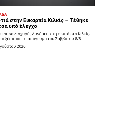
ΑΔΑ
τιά στην Ευκαρπία Κιλκίς – Τέθηκε
εσα υπό έλεγχο
είρησαν ισχυρές δυνάμεις στη φωτιά στο Κιλκίς.
ιά ξέσπασε το απόγευμα του Σαββάτου 8/8...
υγούστου 2026