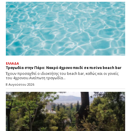
ΕΛΛΑΔΑ
Τραγωδία στην Πάρο: Νεκρό 4χρονο παιδί σε πισίνα beach bar
Έχουν προσαχθεί ο ιδιοκτήτης του beach bar, καθώς και οι γονείς
του 4χρονου.Ανείπωτη τραγωδία...
8 Αυγούστου 2026