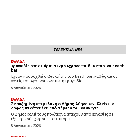
ΤΕΛΕΥΤΑΙΑ ΝΕΑ
ΕΛΛΑΔΑ
Τραγωδία στην Πάρο: Νεκρό 4χρονο παιδί σε πισίνα beach
bar
Έχουν προσαχθεί ο ιδιοκτήτης του beach bar, καθώς και οι
γονείς του 4χρονου.Ανείπωτη τραγωδία...
8 Αυγούστου 2026
ΕΛΛΑΔΑ
Σε αυξημένη επιφυλακή ο Δήμος Αθηναίων: Κλείνει ο
Λόφος Φινόπουλου από σήμερα τα μεσάνυχτα
Ο Δήμος καλεί τους πολίτες να απέχουν από εργασίες σε
εξωτερικούς χώρους που μπορεί...
8 Αυγούστου 2026