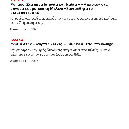
ΚΟΣΜΟΣ
Politico: Στα άκρα Ισπανία και Ιταλία – «Μπλόκο» στα
σύνορα και μετωπική Μελόνι–Σάντσεθ για το
μεταναστευτικό
Ισπανία και Ιταλία τραβούν το «σχοινί» στα άκρα με τις κινήσεις
τους.Στη μέση μιας...
8 Αυγούστου 2026
ΕΛΛΑΔΑ
Φωτιά στην Ευκαρπία Κιλκίς – Τέθηκε άμεσα υπό έλεγχο
Επιχείρησαν ισχυρές δυνάμεις στη φωτιά στο Κιλκίς. Φωτιά
ξέσπασε το απόγευμα του Σαββάτου 8/8...
8 Αυγούστου 2026