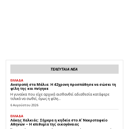
ΤΕΛΕΥΤΑΙΑ ΝΕΑ
ΕΛΛΑΔΑ
Ανατροπή στα Μάλια: Η 42χρονη προσπάθησε να σώσει τη
φίλη της και πνίγηκε
Η γυναίκα που είχε αρχικά αισθανθεί αδιαθεσία κατάφερε
τελικά να σωθεί, όμως η φίλη...
6 Αυγούστου 2026
ΕΛΛΑΔΑ
Λάκης Χαλκιάς: Σήμερα η κηδεία στο Α’ Νεκροταφείο
Αθηνών – Η επιθυμία της οικογένειας