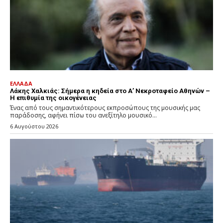
ΕΛΛΑΔΑ
Λάκης Χαλκιάς: Σήμερα η κηδεία στο Α’ Νεκροταφείο Αθηνών –
Η επιθυμία της οικογένειας
Ένας από τους σημαντικότερους εκπροσώπους της μουσικής μας
παράδοσης, αφήνει πίσω του ανεξίτηλο μουσικό...
6 Αυγούστου 2026