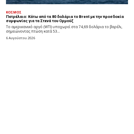
ΚΟΣΜΟΣ
Πετρέλαιο: Κάτω από τα 80 δολάρια το Brent με την προσδοκία
συμφωνίας για τα Στενά του Ορμούζ
Το αμερικανικό αργό (WTI) υποχωρεί στα 74,69 δολάρια το βαρέλι,
σημειώνοντας πτώση κατά 53...
6 Αυγούστου 2026