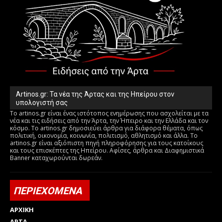
Artinos.gr: Τα νέα της Άρτας και της Ηπείρου στον
υπολογιστή σας
Το artinos.gr είναι ένας ιστότοπος ενημέρωσης που ασχολείται με τα
νέα και τις ειδήσεις από την Άρτα, την Ήπειρο και την Ελλάδα και τον
κόσμο. Το artinos.gr δημοσιεύει άρθρα για διάφορα θέματα, όπως
πολιτική, οικονομία, κοινωνία, πολιτισμό, αθλητισμό και άλλα. Το
artinos.gr είναι αξιόπιστη πηγή πληροφόρησης για τους κατοίκους
και τους επισκέπτες της Ηπείρου. Αφίσες, άρθρα και Διαφημιστικά
Banner καταχωρούνται δωρεάν.
ΠΕΡΙΕΧΟΜΕΝΑ
ΑΡΧΙΚΗ
ΑΡΤΑ