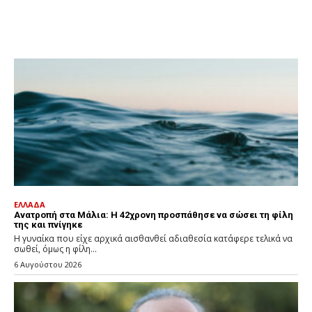
ΕΛΛΑΔΑ
Ανατροπή στα Μάλια: Η 42χρονη προσπάθησε να σώσει τη φίλη
της και πνίγηκε
Η γυναίκα που είχε αρχικά αισθανθεί αδιαθεσία κατάφερε τελικά να
σωθεί, όμως η φίλη...
6 Αυγούστου 2026