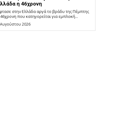
λλάδα η 46χρονη
φτασε στην Ελλάδα αργά το βράδυ της Πέμπτης
 46χρονη που κατηγορείται για εμπλοκή...
 Αυγούστου 2026