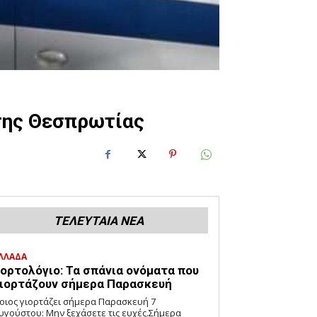
 της Θεσπρωτίας
ΤΕΛΕΥΤΑΙΑ ΝΕΑ
ΛΛΑΔΑ
ορτολόγιο: Τα σπάνια ονόματα που
ιορτάζουν σήμερα Παρασκευή
οιος γιορτάζει σήμερα Παρασκευή 7
υγούστου: Μην ξεχάσετε τις ευχές.Σήμερα