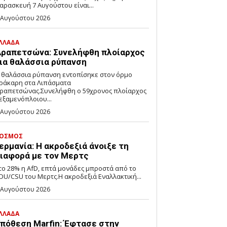
αρασκευή 7 Αυγούστου είναι...
 Αυγούστου 2026
ΛΛΑΔΑ
ραπετσώνα: Συνελήφθη πλοίαρχος
ια θαλάσσια ρύπανση
 θαλάσσια ρύπανση εντοπίσηκε στον όρμο
ράκαρη στα Λιπάσματα
ραπετσώνας.Συνελήφθη ο 59χρονος πλοίαρχος
εξαμενόπλοιου...
 Αυγούστου 2026
ΟΣΜΟΣ
ερμανία: Η ακροδεξιά άνοιξε τη
ιαφορά με τον Μερτς
το 28% η AfD, επτά μονάδες μπροστά από το
DU/CSU του Μερτς.Η ακροδεξιά Εναλλακτική...
 Αυγούστου 2026
ΛΛΑΔΑ
πόθεση Marfin: Έφτασε στην