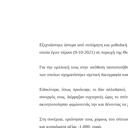
Εξιχνιάστηκε ύστερα από πολύμηνη και μεθοδική
οποία έγινε πέρυσι (9-10-2021) σε περιοχή της Θ
Για την εμπλοκή τους στην υπόθεση ταυτοποιήθη
των οποίων σχηματίστηκε σχετική δικογραφία κα
Ειδικότερα, όπως προέκυψε, οι δύο αλλοδαποί,
συνεργός τους, διέρρηξαν νυχτερινές ώρες το σπί
ακινητοποίησαν φιμώνοντάς την και δένοντας τα χ
Στη συνέχεια, ερεύνησαν τους χώρους του σπιτι
και κοσμήματα αξίας -1.000- ευρώ.