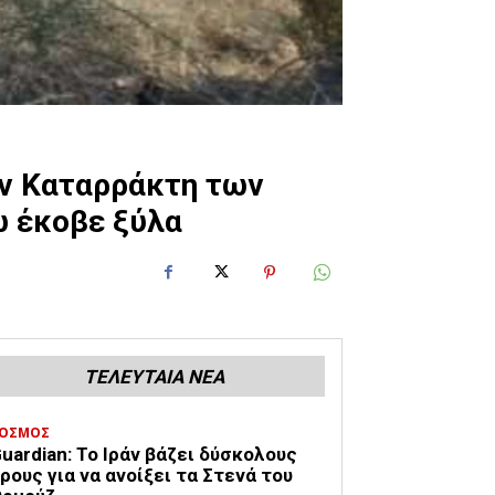
ον Καταρράκτη των
 έκοβε ξύλα
ΤΕΛΕΥΤΑΙΑ ΝΕΑ
ΟΣΜΟΣ
uardian: Το Ιράν βάζει δύσκολους
ρους για να ανοίξει τα Στενά του