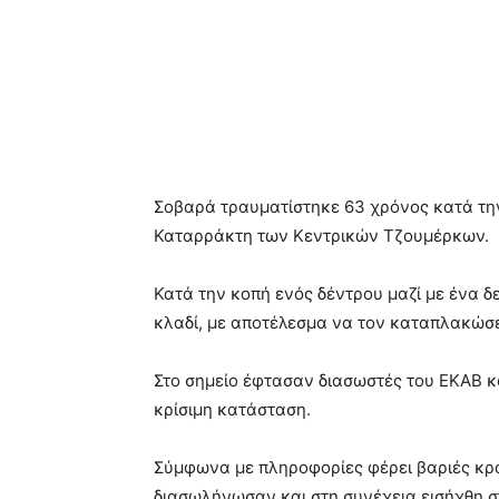
Σοβαρά τραυματίστηκε 63 χρόνος κατά την
Καταρράκτη των Κεντρικών Τζουμέρκων.
Κατά την κοπή ενός δέντρου μαζί με ένα δ
κλαδί, με αποτέλεσμα να τον καταπλακώσ
Στο σημείο έφτασαν διασωστές του ΕΚΑΒ 
κρίσιμη κατάσταση.
Σύμφωνα με πληροφορίες φέρει βαριές κρα
διασωλήνωσαν και στη συνέχεια εισήχθη σ