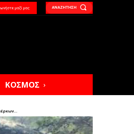
ΑΝΑΖΗΤΗΣΗ
νωνήστε μαζί μας
ΚΟΣΜΟΣ
έρκων...