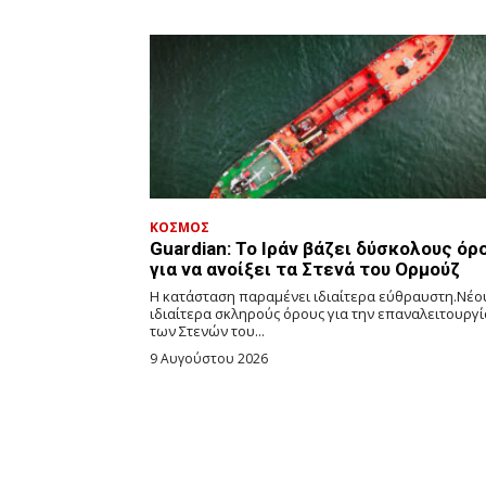
ΚΟΣΜΟΣ
Guardian: Το Ιράν βάζει δύσκολους όρ
για να ανοίξει τα Στενά του Ορμούζ
Η κατάσταση παραμένει ιδιαίτερα εύθραυστη.Νέο
ιδιαίτερα σκληρούς όρους για την επαναλειτουργί
των Στενών του...
9 Αυγούστου 2026