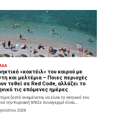
ΑΔΑ
ρηκτικό «κοκτέιλ» του καιρού με
στη και μελτέμια – Ποιες περιοχές
υν τεθεί σε Red Code, αλλάζει το
ηνικό τις επόμενες ημέρες
ίτερα ζεστό αναμένεται να είναι το σκηνικό του
ού την Κυριακή 9/8.Σε συναγερμό είναι...
υγούστου 2026