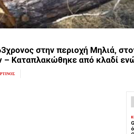
63χρονος στην περιοχή Μηλιά, στ
 – Καταπλακώθηκε από κλαδί ενώ
ΡΤΙΝΟΣ
Κ
G
ό