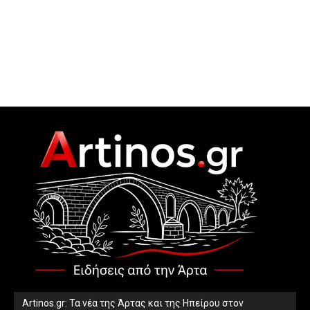
Artinos.gr: Τα νέα της Άρτας και της Ηπείρου στον