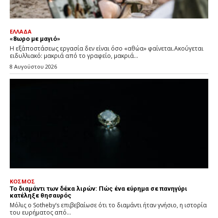
ΕΛΛΑΔΑ
«8ωρο με μαγιό»
Η εξ΄αποστάσεως εργασία δεν είναι όσο «αθώα» φαίνεται.Ακούγεται
ειδυλλιακό: μακριά από το γραφείο, μακριά...
8 Αυγούστου 2026
ΚΟΣΜΟΣ
Το διαμάντι των δέκα λιρών: Πώς ένα εύρημα σε πανηγύρι
κατέληξε θησαυρός
Μόλις ο Sotheby’s επιβεβαίωσε ότι το διαμάντι ήταν γνήσιο, η ιστορία
του ευρήματος από...