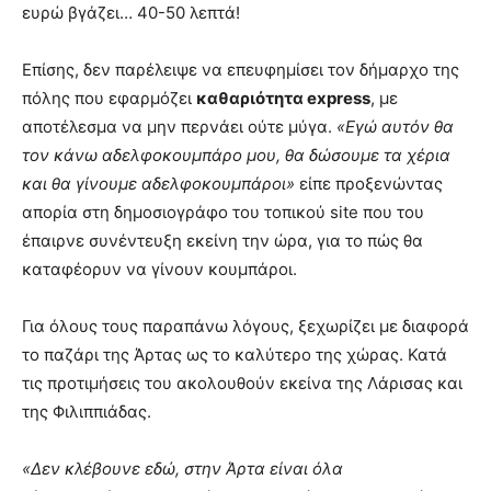
ευρώ βγάζει… 40-50 λεπτά!
Επίσης, δεν παρέλειψε να επευφημίσει τον δήμαρχο της
πόλης που εφαρμόζει
καθαριότητα express
, με
αποτέλεσμα να μην περνάει ούτε μύγα.
«Εγώ αυτόν θα
τον κάνω αδελφοκουμπάρο μου, θα δώσουμε τα χέρια
και θα γίνουμε αδελφοκουμπάροι»
είπε προξενώντας
απορία στη δημοσιογράφο του τοπικού site που του
έπαιρνε συνέντευξη εκείνη την ώρα, για το πώς θα
καταφέορυν να γίνουν κουμπάροι.
Για όλους τους παραπάνω λόγους, ξεχωρίζει με διαφορά
το παζάρι της Άρτας ως το καλύτερο της χώρας. Κατά
τις προτιμήσεις του ακολουθούν εκείνα της Λάρισας και
της Φιλιππιάδας.
«Δεν κλέβουνε εδώ, στην Άρτα είναι όλα