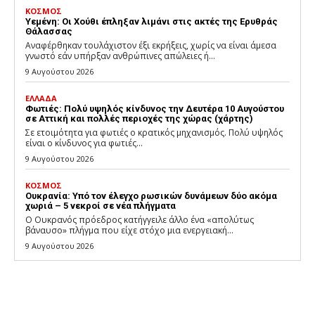
ΚΟΣΜΟΣ
Υεμένη: Οι Χούθι έπληξαν λιμάνι στις ακτές της Ερυθράς
Θάλασσας
Αναφέρθηκαν τουλάχιστον έξι εκρήξεις, χωρίς να είναι άμεσα
γνωστό εάν υπήρξαν ανθρώπινες απώλειες ή...
9 Αυγούστου 2026
ΕΛΛΑΔΑ
Φωτιές: Πολύ υψηλός κίνδυνος την Δευτέρα 10 Αυγούστου
σε Αττική και πολλές περιοχές της χώρας (χάρτης)
Σε ετοιμότητα για φωτιές ο κρατικός μηχανισμός. Πολύ υψηλός
είναι ο κίνδυνος για φωτιές...
9 Αυγούστου 2026
ΚΟΣΜΟΣ
Ουκρανία: Υπό τον έλεγχο ρωσικών δυνάμεων δύο ακόμα
χωριά – 5 νεκροί σε νέα πλήγματα
Ο Ουκρανός πρόεδρος κατήγγειλε άλλο ένα «απολύτως
βάναυσο» πλήγμα που είχε στόχο μια ενεργειακή...
9 Αυγούστου 2026