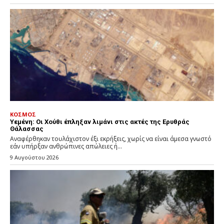
ΚΟΣΜΟΣ
Υεμένη: Οι Χούθι έπληξαν λιμάνι στις ακτές της Ερυθράς
Θάλασσας
Αναφέρθηκαν τουλάχιστον έξι εκρήξεις, χωρίς να είναι άμεσα γνωστό
εάν υπήρξαν ανθρώπινες απώλειες ή...
9 Αυγούστου 2026