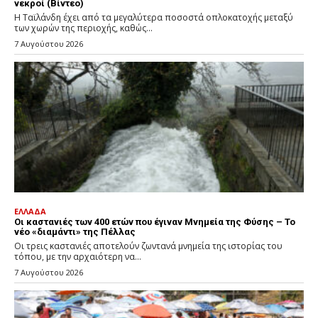
νεκροί (Βίντεο)
Η Ταϊλάνδη έχει από τα μεγαλύτερα ποσοστά οπλοκατοχής μεταξύ
των χωρών της περιοχής, καθώς...
7 Αυγούστου 2026
ΕΛΛΑΔΑ
Οι καστανιές των 400 ετών που έγιναν Μνημεία της Φύσης – Το
νέο «διαμάντι» της Πέλλας
Οι τρεις καστανιές αποτελούν ζωντανά μνημεία της ιστορίας του
τόπου, με την αρχαιότερη να...
7 Αυγούστου 2026