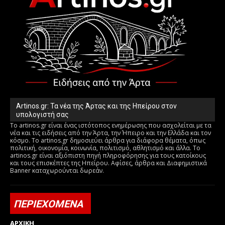
Artinos.gr: Τα νέα της Άρτας και της Ηπείρου στον
υπολογιστή σας
Το artinos.gr είναι ένας ιστότοπος ενημέρωσης που ασχολείται με τα
νέα και τις ειδήσεις από την Άρτα, την Ήπειρο και την Ελλάδα και τον
κόσμο. Το artinos.gr δημοσιεύει άρθρα για διάφορα θέματα, όπως
πολιτική, οικονομία, κοινωνία, πολιτισμό, αθλητισμό και άλλα. Το
artinos.gr είναι αξιόπιστη πηγή πληροφόρησης για τους κατοίκους
και τους επισκέπτες της Ηπείρου. Αφίσες, άρθρα και Διαφημιστικά
Banner καταχωρούνται δωρεάν.
ΠΕΡΙΕΧΟΜΕΝΑ
ΑΡΧΙΚΗ