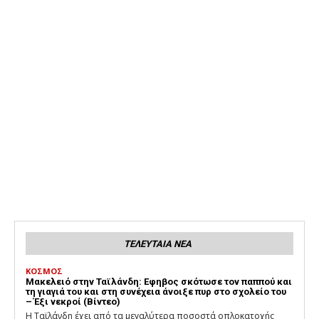
ΤΕΛΕΥΤΑΙΑ ΝΕΑ
ΚΟΣΜΟΣ
Μακελειό στην Ταϊλάνδη: Εφηβος σκότωσε τον παππού και
τη γιαγιά του και στη συνέχεια άνοιξε πυρ στο σχολείο του
– Έξι νεκροί (Βίντεο)
Η Ταϊλάνδη έχει από τα μεγαλύτερα ποσοστά οπλοκατοχής