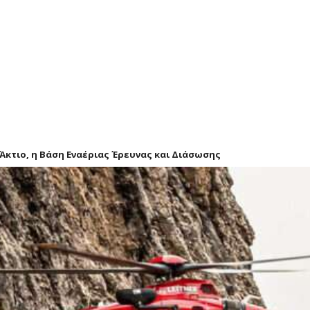
ο Άκτιο, η Βάση Εναέριας Έρευνας και Διάσωσης