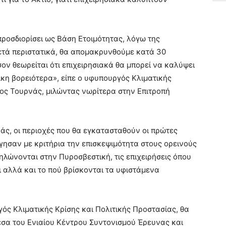
 προσδιορίσει ως Βάση Ετοιμότητας, λόγω της
ετά περιστατικά, θα απομακρυνθούμε κατά 30
σον θεωρείται ότι επιχειρησιακά θα μπορεί να καλύψει
ίκη βορειότερα», είπε ο υφυπουργός Κλιματικής
λος Τουρνάς, μιλώντας νωρίτερα στην Επιτροπή
νάς, οι περιοχές που θα εγκατασταθούν οι πρώτες
γησαν με κριτήρια την επισκεψιμότητα στους ορεινούς
λώνονται στην Πυροσβεστική, τις επιχειρήσεις όπου
 αλλά και το πού βρίσκονται τα υφιστάμενα
ός Κλιματικής Κρίσης και Πολιτικής Προστασίας, θα
έσα του Ενιαίου Κέντρου Συντονισμού Έρευνας και