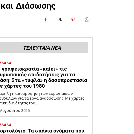
ς και Διάσωσης
ΤΕΛΕΥΤΑΙΑ ΝΕΑ
ΛΛΑΔΑ
 γραφειοκρατία «καίει» τις
υρωπαϊκές επιδοτήσεις για τα
άση: Στα «τυφλά» η δασοπροστασία
ε χάρτες του 1980
αμηλή η απορρόφηση των ευρωπαϊκών
ονδυλίων για τα έργα αναδάσωσης. Με χάρτες
πικινδυνότητας του...
 Αυγούστου 2026
ΛΛΑΔΑ
ορτολόγιο: Τα σπάνια ονόματα που