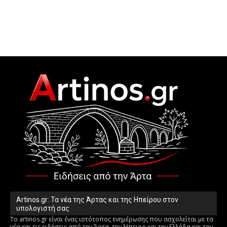
Artinos.gr: Τα νέα της Άρτας και της Ηπείρου στον
υπολογιστή σας
Το artinos.gr είναι ένας ιστότοπος ενημέρωσης που ασχολείται με τα
νέα και τις ειδήσεις από την Άρτα, την Ήπειρο και την Ελλάδα και τον