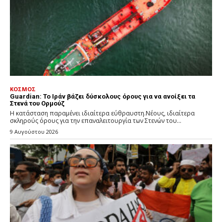
ΚΟΣΜΟΣ
Guardian: Το Ιράν βάζει δύσκολους όρους για να ανοίξει τα
Στενά του Ορμούζ
Η κατάσταση παραμένει ιδιαίτερα εύθραυστη.Νέους, ιδιαίτερα
σκληρούς όρους για την επαναλειτουργία των Στενών του...
9 Αυγούστου 2026