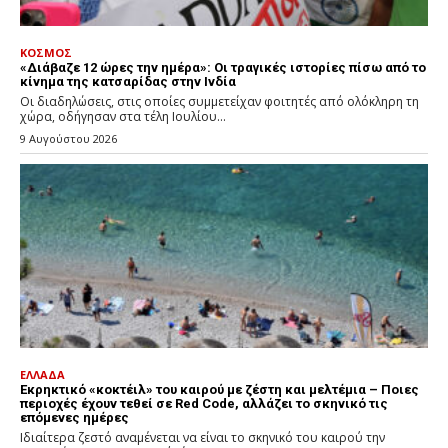
ΚΟΣΜΟΣ
«Διάβαζε 12 ώρες την ημέρα»: Οι τραγικές ιστορίες πίσω από το
κίνημα της κατσαρίδας στην Ινδία
Οι διαδηλώσεις, στις οποίες συμμετείχαν φοιτητές από ολόκληρη τη
χώρα, οδήγησαν στα τέλη Ιουλίου...
9 Αυγούστου 2026
ΕΛΛΑΔΑ
Εκρηκτικό «κοκτέιλ» του καιρού με ζέστη και μελτέμια – Ποιες
περιοχές έχουν τεθεί σε Red Code, αλλάζει το σκηνικό τις
επόμενες ημέρες
Ιδιαίτερα ζεστό αναμένεται να είναι το σκηνικό του καιρού την