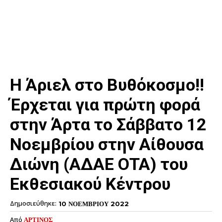
H Άριελ στο Βυθόκοσμo!!
Έρχεται για πρώτη φορά
στην Άρτα το Σάββατο 12
Νοεμβρίου στην Αίθουσα
Διώνη (ΑΔΑΕ ΟΤΑ) του
Εκθεσιακού Κέντρου
Δημοσιεύθηκε:
10 ΝΟΕΜΒΡΙΟΥ 2022
Από
ΑΡΤΙΝΟΣ