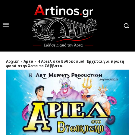
Αρχική
Άρτα
H Άριελ στο Βυθόκοσμo!! Έρχεται για πρώτη
φορά στην Άρτα το Σάββατο...