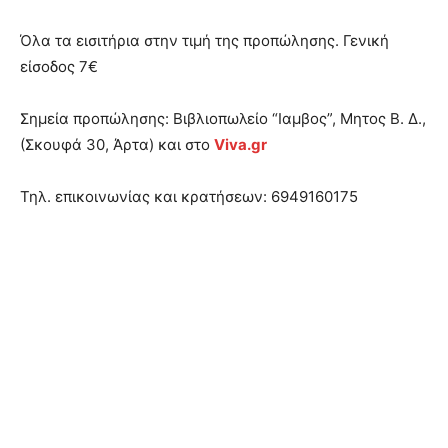
Όλα τα εισιτήρια στην τιμή της προπώλησης. Γενική
είσοδος 7€
Σημεία προπώλησης: Βιβλιοπωλείο “Ιαμβος”, Μητος Β. Δ.,
(Σκουφά 30, Άρτα) και στο
Viva.gr
Τηλ. επικοινωνίας και κρατήσεων: 6949160175