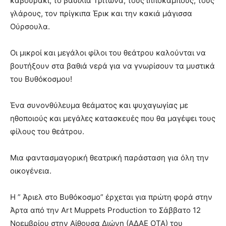
καβουράκι, το βασιλιά Τρίτωνα, τους ιππόκαμπους, τους
γλάρους, τον πρίγκιπα Έρικ και την κακιά μάγισσα
Ούρσουλα.
Οι μικροί και μεγάλοι φίλοι του θεάτρου καλούνται να
βουτήξουν στα βαθιά νερά για να γνωρίσουν τα μυστικά
του Βυθόκοσμου!
Ένα συνονθύλευμα θεάματος και ψυχαγωγίας με
ηθοποιούς και μεγάλες κατασκευές που θα μαγέψει τους
φίλους του θεάτρου.
Μια φαντασμαγορική θεατρική παράσταση για όλη την
οικογένεια.
Η ” Άριελ στο Βυθόκοσμο” έρχεται για πρώτη φορά στην
Άρτα από την Art Muppets Production το Σάββατο 12
Νοεμβρίου στην Αίθουσα Διώνη (ΑΔΑΕ ΟΤΑ) του