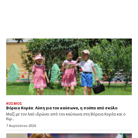
ΚΟΣΜΟΣ
Βόρεια Κορέα: Λύση για τον καύσωνα, η σούπα από σκύλο
Μαζί με τον λαό ιδρώνει από τον καύσωνα στη Βόρεια Κορέα και ο
Κιμ...
7 Αυγούστου 2026