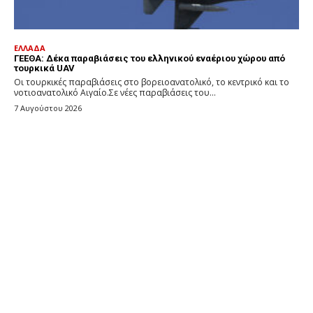
ΕΛΛΑΔΑ
ΓΕΕΘΑ: Δέκα παραβιάσεις του ελληνικού εναέριου χώρου από
τουρκικά UAV
Οι τουρκικές παραβιάσεις στο βορειοανατολικό, το κεντρικό και το
νοτιοανατολικό Αιγαίο.Σε νέες παραβιάσεις του...
7 Αυγούστου 2026