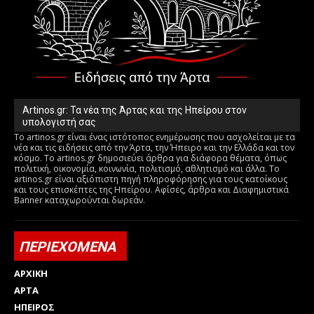
Artinos.gr: Τα νέα της Άρτας και της Ηπείρου στον
υπολογιστή σας
Το artinos.gr είναι ένας ιστότοπος ενημέρωσης που ασχολείται με τα
νέα και τις ειδήσεις από την Άρτα, την Ήπειρο και την Ελλάδα και τον
κόσμο. Το artinos.gr δημοσιεύει άρθρα για διάφορα θέματα, όπως
πολιτική, οικονομία, κοινωνία, πολιτισμό, αθλητισμό και άλλα. Το
artinos.gr είναι αξιόπιστη πηγή πληροφόρησης για τους κατοίκους
και τους επισκέπτες της Ηπείρου. Αφίσες, άρθρα και Διαφημιστικά
Banner καταχωρούνται δωρεάν.
ΠΕΡΙΕΧΟΜΕΝΑ
ΑΡΧΙΚΗ
ΑΡΤΑ
ΗΠΕΙΡΟΣ