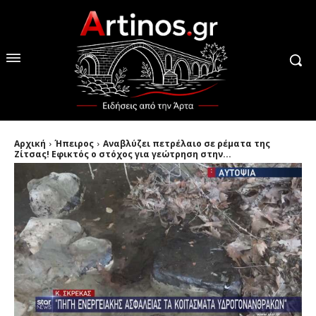
Αρχική
Ήπειρος
Aναβλύζει πετρέλαιο σε ρέματα της
Ζίτσας! Εφικτός ο στόχος για γεώτρηση στην...