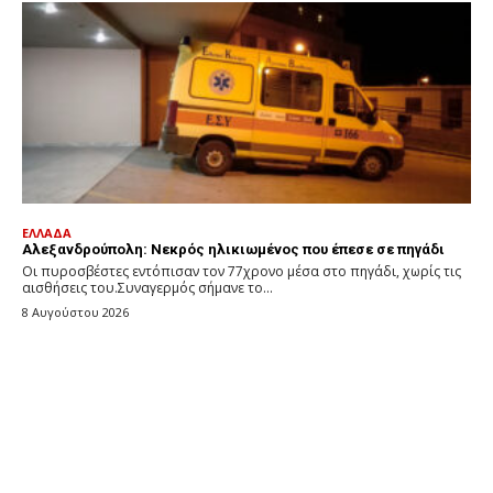
ΕΛΛΑΔΑ
Αλεξανδρούπολη: Νεκρός ηλικιωμένος που έπεσε σε πηγάδι
Οι πυροσβέστες εντόπισαν τον 77χρονο μέσα στο πηγάδι, χωρίς τις
αισθήσεις του.Συναγερμός σήμανε το...
8 Αυγούστου 2026