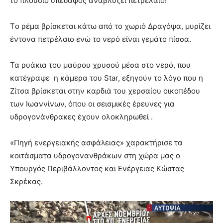
το πλούσιο υπέδαφος αναβλύζει πετρέλαιο!
Tο ρέμα βρίσκεται κάτω από το χωριό Δραγόψα, μυρίζει
έντονα πετρέλαιο ενώ το νερό είναι γεμάτο πίσσα.
Τα ρυάκια του μαύρου χρυσού μέσα στο νερό, που
κατέγραψε η κάμερα του Star, εξηγούν το λόγο που η
Ζίτσα βρίσκεται στην καρδιά του χερσαίου οικοπέδου
των Ιωαννίνων, όπου οι σεισμικές έρευνες για
υδρογονάνθρακες έχουν ολοκληρωθεί .
«Πηγή ενεργειακής ασφάλειας» χαρακτήρισε τα
κοιτάσματα υδρογονανθράκων στη χώρα μας ο
Υπουργός Περιβάλλοντος και Ενέργειας Κώστας
Σκρέκας.