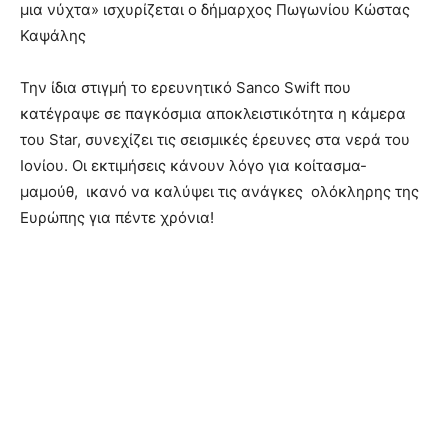
μια νύχτα» ισχυρίζεται ο δήμαρχος Πωγωνίου Κώστας
Καψάλης
Την ίδια στιγμή το ερευνητικό Sanco Swift που
κατέγραψε σε παγκόσμια αποκλειστικότητα η κάμερα
του Star, συνεχίζει τις σεισμικές έρευνες στα νερά του
Ιονίου. Oι εκτιμήσεις κάνουν λόγο για κοίτασμα-
μαμούθ, ικανό να καλύψει τις ανάγκες ολόκληρης της
Ευρώπης για πέντε χρόνια!