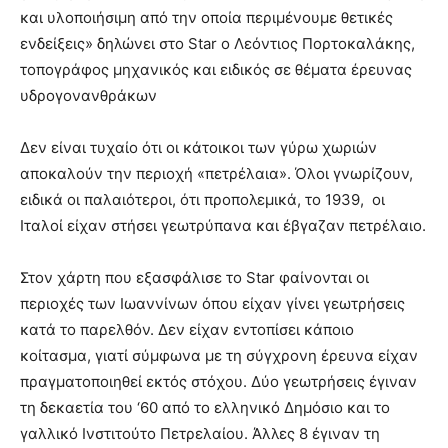
και υλοποιήσιμη από την οποία περιμένουμε θετικές
ενδείξεις» δηλώνει στο Star o Λεόντιος Πορτοκαλάκης,
τοπογράφος μηχανικός και ειδικός σε θέματα έρευνας
υδρογονανθράκων
Δεν είναι τυχαίο ότι οι κάτοικοι των γύρω χωριών
αποκαλούν την περιοχή «πετρέλαια». Όλοι γνωρίζουν,
ειδικά οι παλαιότεροι, ότι προπολεμικά, το 1939, οι
Ιταλοί είχαν στήσει γεωτρύπανα και έβγαζαν πετρέλαιο.
Στον χάρτη που εξασφάλισε το Star φαίνονται οι
περιοχές των Ιωαννίνων όπου είχαν γίνει γεωτρήσεις
κατά το παρελθόν. Δεν είχαν εντοπίσει κάποιο
κοίτασμα, γιατί σύμφωνα με τη σύγχρονη έρευνα είχαν
πραγματοποιηθεί εκτός στόχου. Δύο γεωτρήσεις έγιναν
τη δεκαετία του ‘60 από το ελληνικό Δημόσιο και το
γαλλικό Ινστιτούτο Πετρελαίου. Άλλες 8 έγιναν τη