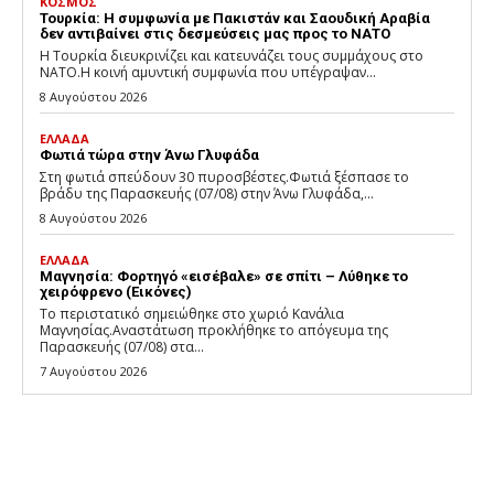
ΚΟΣΜΟΣ
Τουρκία: Η συμφωνία με Πακιστάν και Σαουδική Αραβία
δεν αντιβαίνει στις δεσμεύσεις μας προς το ΝΑΤΟ
Η Τουρκία διευκρινίζει και κατευνάζει τους συμμάχους στο
ΝΑΤΟ.Η κοινή αμυντική συμφωνία που υπέγραψαν...
8 Αυγούστου 2026
ΕΛΛΑΔΑ
Φωτιά τώρα στην Άνω Γλυφάδα
Στη φωτιά σπεύδουν 30 πυροσβέστες.Φωτιά ξέσπασε το
βράδυ της Παρασκευής (07/08) στην Άνω Γλυφάδα,...
8 Αυγούστου 2026
ΕΛΛΑΔΑ
Μαγνησία: Φορτηγό «εισέβαλε» σε σπίτι – Λύθηκε το
χειρόφρενο (Εικόνες)
Το περιστατικό σημειώθηκε στο χωριό Κανάλια
Μαγνησίας.Αναστάτωση προκλήθηκε το απόγευμα της
Παρασκευής (07/08) στα...
7 Αυγούστου 2026