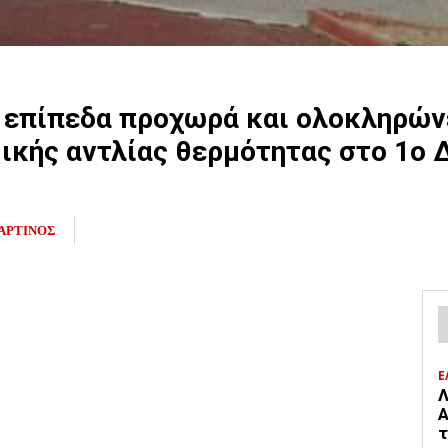
 επίπεδα προχωρά και ολοκληρώνε
κής αντλίας θερμότητας στο 1ο 
ΑΡΤΙΝΟΣ
Ε
Λ
Α
τ