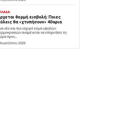
ΛΛΑΔΑ
ρχεται θερμή εισβολή: Ποιες
όλεις θα «χτυπήσουν» 40αρια
να νέο και πιο ισχυρό κύμα υψηλών
ερμοκρασιών αναμένεται να επηρεάσει τη
ώρα προς...
 Αυγούστου 2026