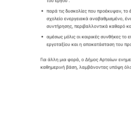
του έργου .
παρά τις δυσκολίες που προέκυψαν, το 
σχολείο ενεργειακά αναβαθμισμένο, ένα
συντήρησης, περιβαλλοντικά καθαρό κα
αμέσως μόλις οι καιρικές συνθήκες το 
εργοταξίου και η αποκατάσταση του πρ
Για άλλη μια φορά, ο Δήμος Αρταίων ενημερ
καθημερινή βάση, λαμβάνοντας υπόψη όλο