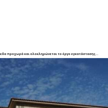
πεδα προχωρά και ολοκληρώνεται το έργο εγκατάστασης...