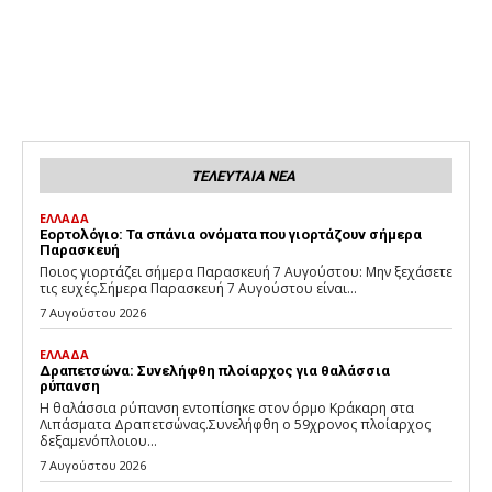
ΤΕΛΕΥΤΑΙΑ ΝΕΑ
ΕΛΛΑΔΑ
Εορτολόγιο: Τα σπάνια ονόματα που γιορτάζουν σήμερα
Παρασκευή
Ποιος γιορτάζει σήμερα Παρασκευή 7 Αυγούστου: Μην ξεχάσετε
τις ευχές.Σήμερα Παρασκευή 7 Αυγούστου είναι...
7 Αυγούστου 2026
ΕΛΛΑΔΑ
Δραπετσώνα: Συνελήφθη πλοίαρχος για θαλάσσια
ρύπανση
Η θαλάσσια ρύπανση εντοπίσηκε στον όρμο Κράκαρη στα
Λιπάσματα Δραπετσώνας.Συνελήφθη ο 59χρονος πλοίαρχος
δεξαμενόπλοιου...
7 Αυγούστου 2026