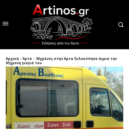
Αρχική
Άρτα
30χρόνος στην Άρτα ξυλοκόπησε άγρια την
85χρονη γιαγιά του