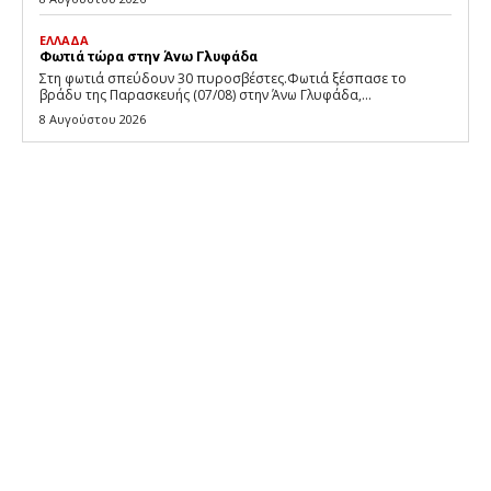
ΕΛΛΑΔΑ
Φωτιά τώρα στην Άνω Γλυφάδα
Στη φωτιά σπεύδουν 30 πυροσβέστες.Φωτιά ξέσπασε το
βράδυ της Παρασκευής (07/08) στην Άνω Γλυφάδα,...
8 Αυγούστου 2026