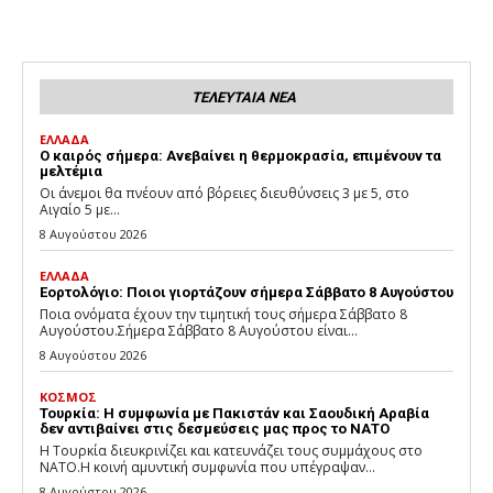
ΤΕΛΕΥΤΑΙΑ ΝΕΑ
ΕΛΛΑΔΑ
Ο καιρός σήμερα: Ανεβαίνει η θερμοκρασία, επιμένουν τα
μελτέμια
Οι άνεμοι θα πνέουν από βόρειες διευθύνσεις 3 με 5, στο
Αιγαίο 5 με...
8 Αυγούστου 2026
ΕΛΛΑΔΑ
Εορτολόγιο: Ποιοι γιορτάζουν σήμερα Σάββατο 8 Αυγούστου
Ποια ονόματα έχουν την τιμητική τους σήμερα Σάββατο 8
Αυγούστου.Σήμερα Σάββατο 8 Αυγούστου είναι...
8 Αυγούστου 2026
ΚΟΣΜΟΣ
Τουρκία: Η συμφωνία με Πακιστάν και Σαουδική Αραβία
δεν αντιβαίνει στις δεσμεύσεις μας προς το ΝΑΤΟ
Η Τουρκία διευκρινίζει και κατευνάζει τους συμμάχους στο
ΝΑΤΟ.Η κοινή αμυντική συμφωνία που υπέγραψαν...
8 Αυγούστου 2026