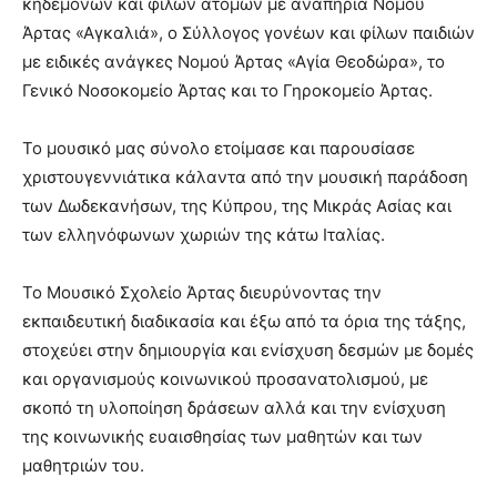
κηδεμόνων και φίλων ατόμων με αναπηρία Νομού
Άρτας «Αγκαλιά», ο Σύλλογος γονέων και φίλων παιδιών
με ειδικές ανάγκες Νομού Άρτας «Αγία Θεοδώρα», το
Γενικό Νοσοκομείο Άρτας και το Γηροκομείο Άρτας.
Το μουσικό μας σύνολο ετοίμασε και παρουσίασε
χριστουγεννιάτικα κάλαντα από την μουσική παράδοση
των Δωδεκανήσων, της Κύπρου, της Μικράς Ασίας και
των ελληνόφωνων χωριών της κάτω Ιταλίας.
Το Μουσικό Σχολείο Άρτας διευρύνοντας την
εκπαιδευτική διαδικασία και έξω από τα όρια της τάξης,
στοχεύει στην δημιουργία και ενίσχυση δεσμών με δομές
και οργανισμούς κοινωνικού προσανατολισμού, με
σκοπό τη υλοποίηση δράσεων αλλά και την ενίσχυση
της κοινωνικής ευαισθησίας των μαθητών και των
μαθητριών του.