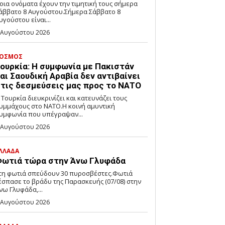
οια ονόματα έχουν την τιμητική τους σήμερα
άββατο 8 Αυγούστου.Σήμερα Σάββατο 8
υγούστου είναι...
 Αυγούστου 2026
ΟΣΜΟΣ
ουρκία: Η συμφωνία με Πακιστάν
αι Σαουδική Αραβία δεν αντιβαίνει
τις δεσμεύσεις μας προς το ΝΑΤΟ
 Τουρκία διευκρινίζει και κατευνάζει τους
υμμάχους στο ΝΑΤΟ.Η κοινή αμυντική
υμφωνία που υπέγραψαν...
 Αυγούστου 2026
ΛΛΑΔΑ
ωτιά τώρα στην Άνω Γλυφάδα
τη φωτιά σπεύδουν 30 πυροσβέστες.Φωτιά
έσπασε το βράδυ της Παρασκευής (07/08) στην
νω Γλυφάδα,...
 Αυγούστου 2026