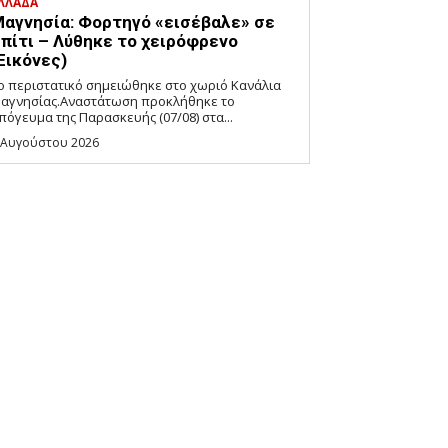
ΛΛΑΔΑ
αγνησία: Φορτηγό «εισέβαλε» σε
πίτι – Λύθηκε το χειρόφρενο
Εικόνες)
ο περιστατικό σημειώθηκε στο χωριό Κανάλια
αγνησίας.Αναστάτωση προκλήθηκε το
πόγευμα της Παρασκευής (07/08) στα...
 Αυγούστου 2026