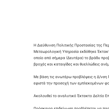
Η Διεύθυνση Πολιτικής Προστασίας της Περ
Μετεωρολογική Υπηρεσία εκδόθηκε Έκτακτ
οποίο από σήμερα (Δευτέρα) το βράδυ προ
βροχές και καταιγίδες και θυελλώδεις ανέμ
Με βάση τις ανωτέρω προβλέψεις η Δ/νση 
εφιστά την προσοχή των εμπλεκομένων φο
Ακολουθεί το αναλυτικό Έκτακτο Δελτίο Επ
Πρόσκαιρη επιδείνωση προβλέπεται να παρ