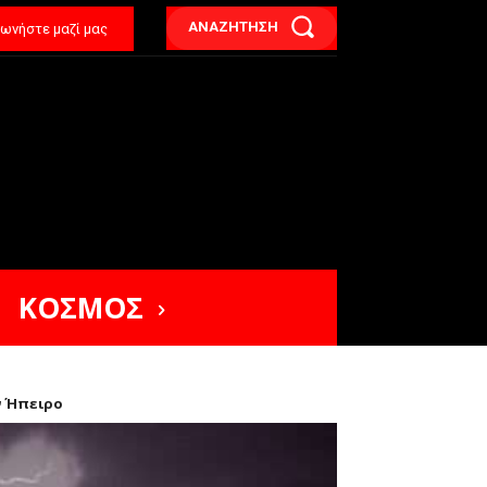
ΑΝΑΖΗΤΗΣΗ
νωνήστε μαζί μας
ΚΟΣΜΟΣ
ν Ήπειρο