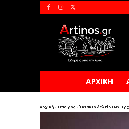
ΑΡΧΙΚΗ
Αρχική
Ήπειρος
Έκτακτο δελτίο ΕΜΥ: Έρ