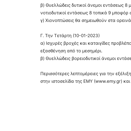
β) Θυελλώδεις δυτικοί άνεμοι εντάσεως 8 μ
νοτιοδυτικοί εντάσεως 8 τοπικά 9 μποφόρ σ
γ) Χιονοπτώσεις θα σημειωθούν στα ορεινά
Γ. Την Τετάρτη (10-01-2023)
α) Ισχυρές βροχές και καταιγίδες προβλέ
εξασθένηση από το μεσημέρι.
β) Θυελλώδεις βορειοδυτικοί άνεμοι εντάσ
Περισσότερες λεπτομέρειες για την εξέλιξη
στην ιστοσελίδα της ΕΜΥ (www.emy.gr) κα