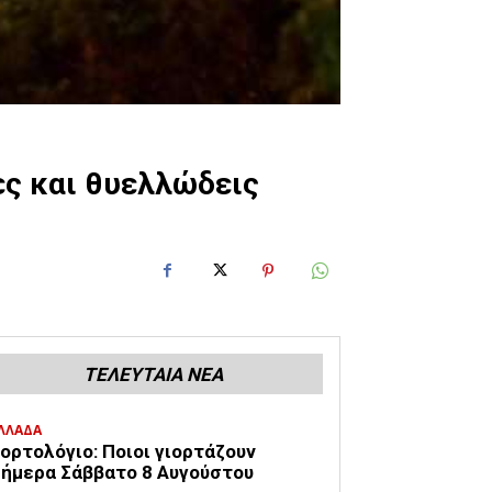
ες και θυελλώδεις
ΤΕΛΕΥΤΑΙΑ ΝΕΑ
ΛΛΑΔΑ
ορτολόγιο: Ποιοι γιορτάζουν
ήμερα Σάββατο 8 Αυγούστου